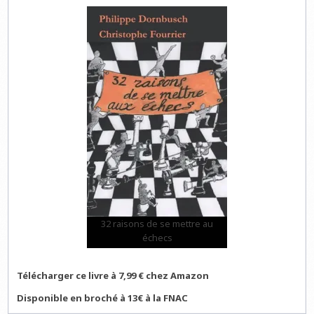
32 raisons de se mettre au
échecs
Télécharger ce livre à 7,99 € chez Amazon
Disponible en broché à 13€ à la FNAC