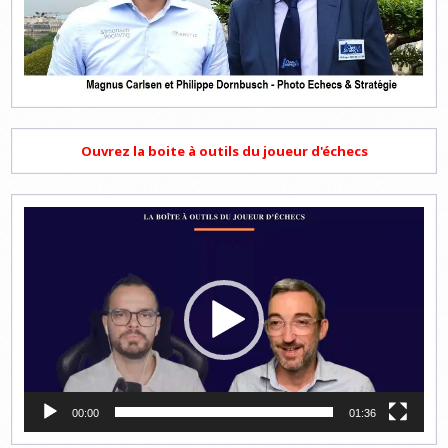
Ouvrez la boite à outils du joueur d'échecs
Lecteur
vidéo
00:00
01:36