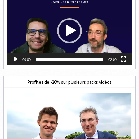
vidéo
00:00
02:09
Profitez de -20% sur plusieurs packs vidéos