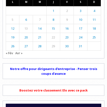
L
M
M
J
V
S
D
1
2
3
4
5
6
7
8
9
10
11
12
13
14
15
16
17
18
19
20
21
22
23
24
25
26
27
28
29
30
31
« Fév
Avr »
Notre offre pour dirigeants d'entreprise - Penser trois
coups d'avance
Boostez votre classement Elo avec ce pack
Lecteur