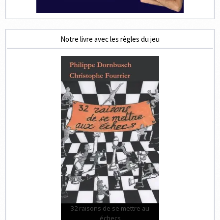
Notre livre avec les règles du jeu
32 raisons de se mettre au
échecs