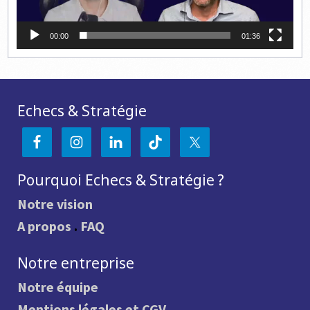
00:00
01:36
Echecs & Stratégie
Pourquoi Echecs & Stratégie ?
Notre vision
A propos
.
FAQ
Notre entreprise
Notre équipe
Mentions légales et CGV