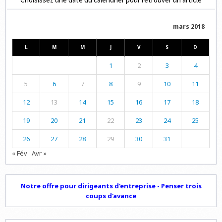
mars 2018
L
M
M
J
V
S
D
1
2
3
4
5
6
7
8
9
10
11
12
13
14
15
16
17
18
19
20
21
22
23
24
25
26
27
28
29
30
31
« Fév
Avr »
Notre offre pour dirigeants d'entreprise - Penser trois
coups d'avance