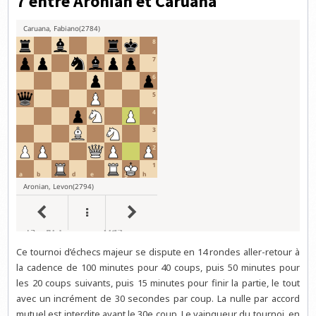
7 entre Aronian et Caruana
Ce tournoi d’échecs majeur se dispute en 14 rondes aller-retour à
la cadence de 100 minutes pour 40 coups, puis 50 minutes pour
les 20 coups suivants, puis 15 minutes pour finir la partie, le tout
avec un incrément de 30 secondes par coup. La nulle par accord
mutuel est interdite avant le 30e coup. Le vainqueur du tournoi, en