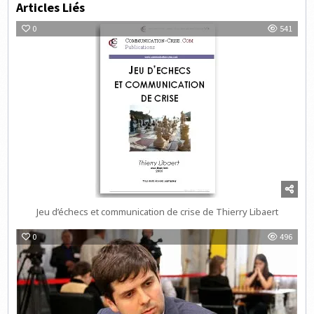
Articles Liés
0
541
Jeu d’échecs et communication de crise de Thierry Libaert
0
496