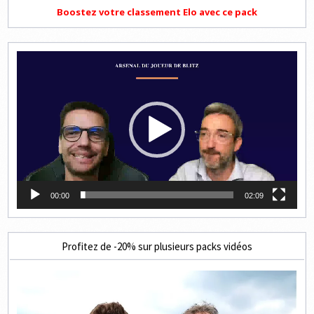
Boostez votre classement Elo avec ce pack
Lecteur
vidéo
00:00
02:09
Profitez de -20% sur plusieurs packs vidéos