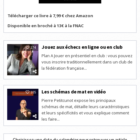
Télécharger ce livre à 7,99 € chez Amazon
Disponible en broché à 13€ à la FNAC
Jouez aux échecs en ligne ou en club
174
Plan A Jouer en présentiel en club : vous pouvez
vous inscrire traditionnellement dans un club de
la fédération française...
Les schémas de mat en vidéo
105
Pierre Petitcunot expose les principaux
schémas de mat, détaille leurs caractéristiques
et leurs spécificités et vous explique comment
les faire...
Choisissez une date du calendrier pour retrouver un article