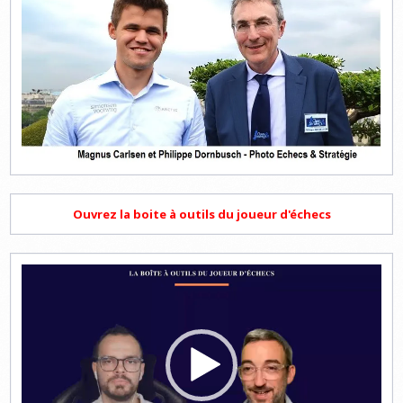
Ouvrez la boite à outils du joueur d'échecs
Lecteur
vidéo