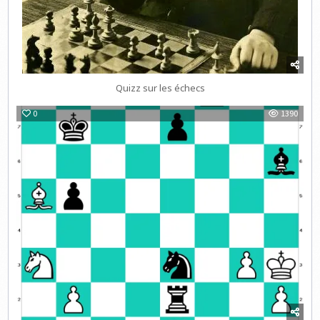
Quizz sur les échecs
0
1390