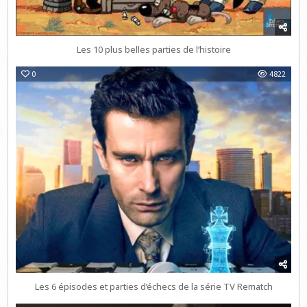
Les 10 plus belles parties de l’histoire
0
4822
Les 6 épisodes et parties d’échecs de la série TV Rematch