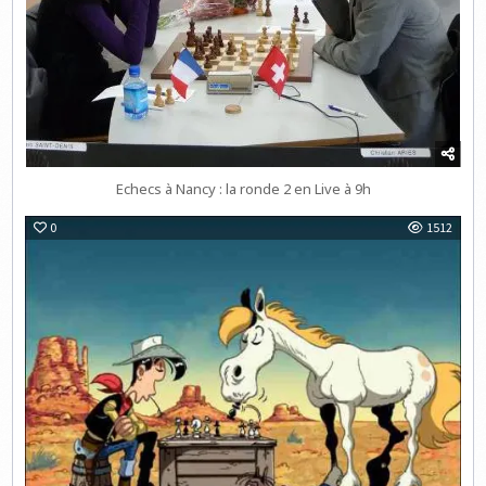
Echecs à Nancy : la ronde 2 en Live à 9h
0
1512