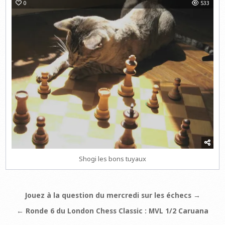
0
533
Shogi les bons tuyaux
Navigation
Jouez à la question du mercredi sur les échecs →
de
← Ronde 6 du London Chess Classic : MVL 1/2 Caruana
l’article