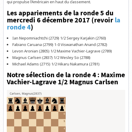
qui propulse l’Américain en haut du classement.
Les appariements de la ronde 5 du
mercredi 6 décembre 2017 (revoir
la
ronde 4
)
Ian Nepomniachtchi (2729) 1/2 Sergey Karjakin (2760)
Fabiano Caruana (2799) 1-0 Viswanathan Anand (2782)
Levon Aronian (2805) 1/2 Maxime Vachier-Lagrave (2789)
Magnus Carlsen (2837) 1/2 Wesley So (2788)
Michael Adams (2715) 1/2 Hikaru Nakamura (2781)
Notre sélection de la ronde 4 : Maxime
Vachier-Lagrave 1/2 Magnus Carlsen