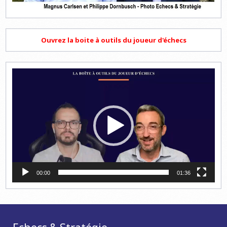
Ouvrez la boite à outils du joueur d'échecs
Lecteur
vidéo
00:00
01:36