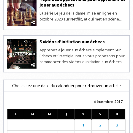
jouer aux échecs
La série Le Jeu de la dame, mise en ligne en
octobre 2020 sur Netflix, et qui met en scène...
5 vidéos d’initiation aux échecs
196
Apprenez à jouer aux échecs simplement Sur
Echecs et Stratégie, nous vous proposons pour
commencer des vidéos d'initiation aux échecs....
Choisissez une date du calendrier pour retrouver un article
décembre 2017
L
M
M
J
V
S
D
1
2
3