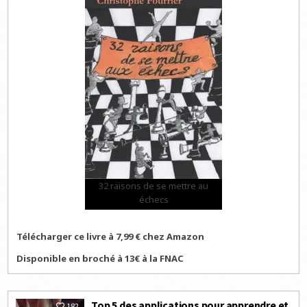
32 raisons de se mettre au
échecs
Télécharger ce livre à 7,99 € chez Amazon
Disponible en broché à 13€ à la FNAC
Top 5 des applications pour apprendre et
182