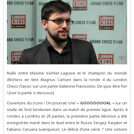
Nulle entre Maxime Vachier-Lagrave et le champion du monde
d’échecs en titre Magnus Carlsen dans la ronde 4 du London
Chess Classic sur une partie Italienne Pianissimo. De quoi être fier
! [voir la partie ci-dessous]
Ouverture du score ! On pourrait crier «
GOOOOOOOAL
» sur un
stade de foot londonien dans un match de premier ligue. Après 4
rondes à Londres et 29 parties, la première partie décisive a été
enregistrée mardi dans le duel entre le Russe Sergey Karjakin et
Fabiano Caruana (vainqueur). Le début d’une série ? Une victoire