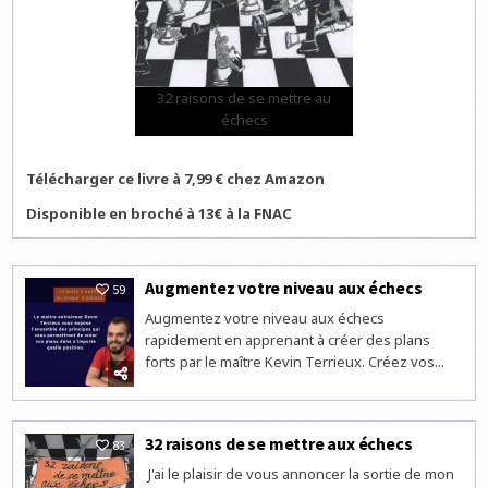
32 raisons de se mettre au
échecs
Télécharger ce livre à 7,99 € chez Amazon
Disponible en broché à 13€ à la FNAC
Augmentez votre niveau aux échecs
59
Augmentez votre niveau aux échecs
rapidement en apprenant à créer des plans
forts par le maître Kevin Terrieux. Créez vos...
32 raisons de se mettre aux échecs
83
J'ai le plaisir de vous annoncer la sortie de mon