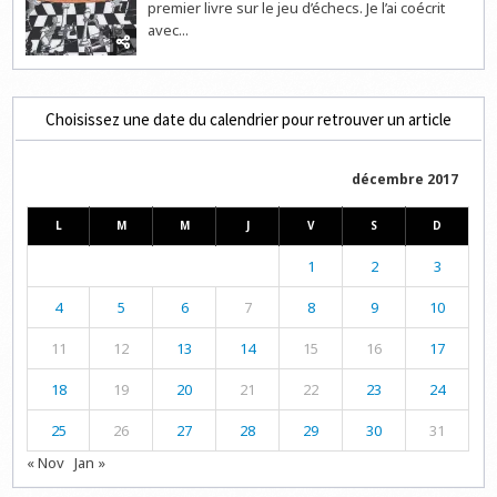
premier livre sur le jeu d’échecs. Je l’ai coécrit
avec...
Choisissez une date du calendrier pour retrouver un article
décembre 2017
L
M
M
J
V
S
D
1
2
3
4
5
6
7
8
9
10
11
12
13
14
15
16
17
18
19
20
21
22
23
24
25
26
27
28
29
30
31
« Nov
Jan »