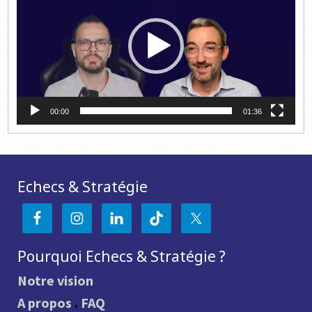
00:00
01:36
Echecs & Stratégie
Pourquoi Echecs & Stratégie ?
Notre vision
A propos
.
FAQ