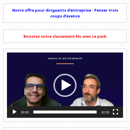
Notre offre pour dirigeants d'entreprise - Penser trois
coups d'avance
Boostez votre classement Elo avec ce pack
Lecteur
vidéo
00:00
02:09