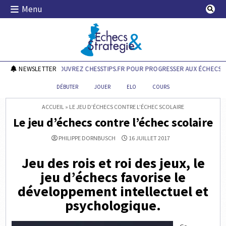
Skip
Menu
to
content
Echecs & Stratégie
NEWSLETTER
DÉCOUVREZ CHESSTIPS.FR POUR PROGRESSER AUX ÉCHECS !
DÉBUTER
JOUER
ELO
COURS
ACCUEIL
»
LE JEU D’ÉCHECS CONTRE L’ÉCHEC SCOLAIRE
Le jeu d’échecs contre l’échec scolaire
PHILIPPE DORNBUSCH
16 JUILLET 2017
Jeu des rois et roi des jeux, le
jeu d’échecs favorise le
développement intellectuel et
psychologique.