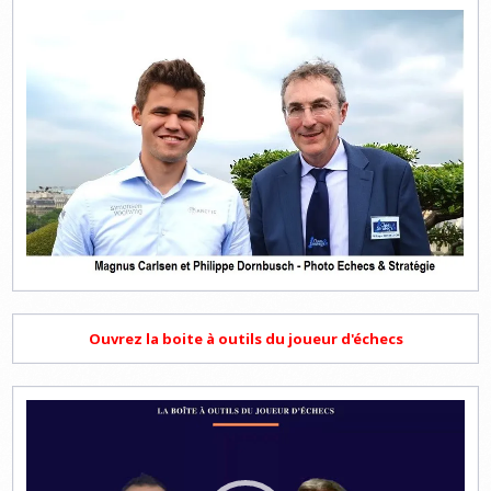
Ouvrez la boite à outils du joueur d'échecs
Lecteur
vidéo