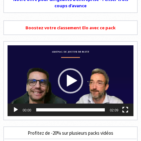
coups d'avance
Boostez votre classement Elo avec ce pack
Lecteur
vidéo
00:00
02:09
Profitez de -20% sur plusieurs packs vidéos