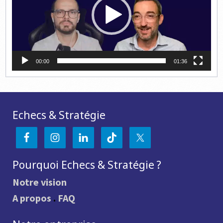
00:00
01:36
Echecs & Stratégie
Pourquoi Echecs & Stratégie ?
Notre vision
A propos
.
FAQ