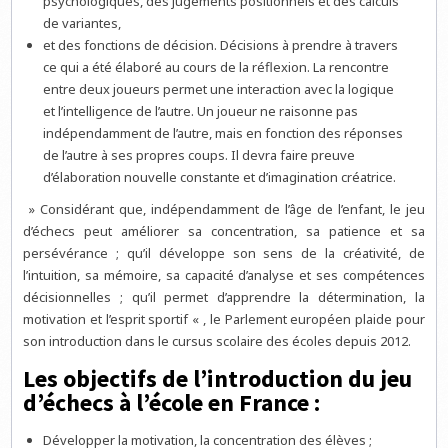
psychologiques, des jugements positionnels et des calculs
de variantes,
et des fonctions de décision. Décisions à prendre à travers
ce qui a été élaboré au cours de la réflexion. La rencontre
entre deux joueurs permet une interaction avec la logique
et l’intelligence de l’autre. Un joueur ne raisonne pas
indépendamment de l’autre, mais en fonction des réponses
de l’autre à ses propres coups. Il devra faire preuve
d’élaboration nouvelle constante et d’imagination créatrice.
» Considérant que, indépendamment de l’âge de l’enfant, le jeu
d’échecs peut améliorer sa concentration, sa patience et sa
persévérance ; qu’il développe son sens de la créativité, de
l’intuition, sa mémoire, sa capacité d’analyse et ses compétences
décisionnelles ; qu’il permet d’apprendre la détermination, la
motivation et l’esprit sportif « , le Parlement européen plaide pour
son introduction dans le cursus scolaire des écoles depuis 2012.
Les objectifs de l’introduction du jeu
d’échecs à l’école en France :
Développer la motivation, la concentration des élèves ;