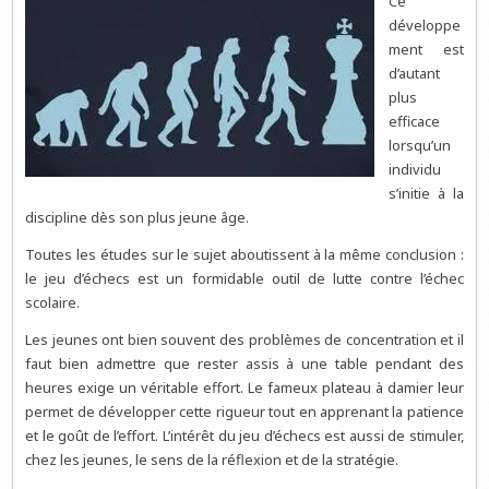
Ce
développe
ment est
d’autant
plus
efficace
lorsqu’un
individu
s’initie à la
discipline dès son plus jeune âge.
Toutes les études sur le sujet aboutissent à la même conclusion :
le jeu d’échecs est un formidable outil de lutte contre l’échec
scolaire.
Les jeunes ont bien souvent des problèmes de concentration et il
faut bien admettre que rester assis à une table pendant des
heures exige un véritable effort. Le fameux plateau à damier leur
permet de développer cette rigueur tout en apprenant la patience
et le goût de l’effort. L’intérêt du jeu d’échecs est aussi de stimuler,
chez les jeunes, le sens de la réflexion et de la stratégie.