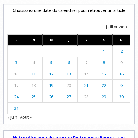
Choisissez une date du calendrier pour retrouver un article
juillet 2017
L
M
M
J
V
S
D
1
2
3
4
5
6
7
8
9
10
11
12
13
14
15
16
17
18
19
20
21
22
23
24
25
26
27
28
29
30
31
« Juin
Août »
Notre offre pour dirigeants d'entreprise - Penser trois