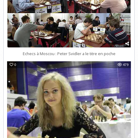
Echecs à Moscou : Peter Svidler a le titre en poche
0
479