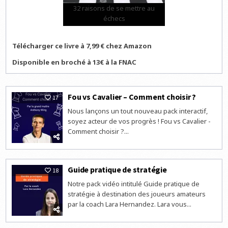
32 raisons de se mettre au
échecs
Télécharger ce livre à 7,99 € chez Amazon
Disponible en broché à 13€ à la FNAC
Fou vs Cavalier – Comment choisir ?
17
Nous lançons un tout nouveau pack interactif,
soyez acteur de vos progrès ! Fou vs Cavalier -
Comment choisir ?...
Guide pratique de stratégie
18
Notre pack vidéo intitulé Guide pratique de
stratégie à destination des joueurs amateurs
par la coach Lara Hernandez. Lara vous...