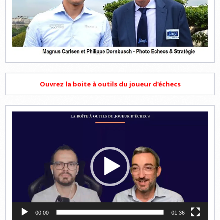
Ouvrez la boite à outils du joueur d'échecs
Lecteur
vidéo
00:00
01:36