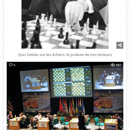
Quiz hebdo sur les échecs: le podium de nos lecteurs
0
647