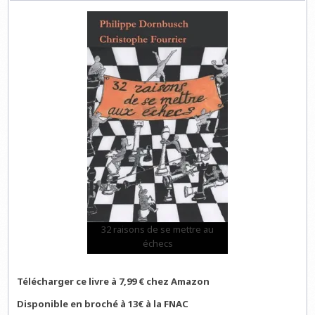
32 raisons de se mettre au
échecs
Télécharger ce livre à 7,99 € chez Amazon
Disponible en broché à 13€ à la FNAC