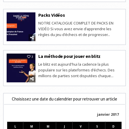
Packs Vidéos
NOTRE CATALOGUE COMPLET DE PACKS EN
VIDÉO Si vous avez envie d'apprendre les
règles du jeu d'échecs et de progresser...
La méthode pour jouer en blitz
3
Le blitz est aujourd'hui la cadence la plus
populaire sur les plateformes d'échecs. Des
millions de parties sont disputées chaque...
Choisissez une date du calendrier pour retrouver un article
janvier 2017
L
M
M
J
V
S
D