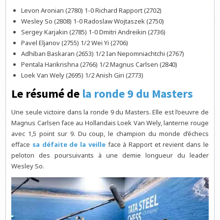
Levon Aronian (2780) 1-0 Richard Rapport (2702)
Wesley So (2808) 1-0 Radoslaw Wojtaszek (2750)
Sergey Karjakin (2785) 1-0 Dmitri Andreikin (2736)
Pavel Eljanov (2755) 1/2 Wei Yi (2706)
Adhiban Baskaran (2653) 1/2 Ian Nepomniachtchi (2767)
Pentala Harikrishna (2766) 1/2 Magnus Carlsen (2840)
Loek Van Wely (2695) 1/2 Anish Giri (2773)
Le résumé de
la ronde 9 du Masters
Une seule victoire dans la ronde 9 du Masters. Elle est l’oeuvre de
Magnus Carlsen face au Hollandais Loek Van Wely, lanterne rouge
avec 1,5 point sur 9. Du coup, le champion du monde d’échecs
efface
sa défaite de la veille
face à Rapport et revient dans le
peloton des poursuivants à une demie longueur du leader
Wesley So.