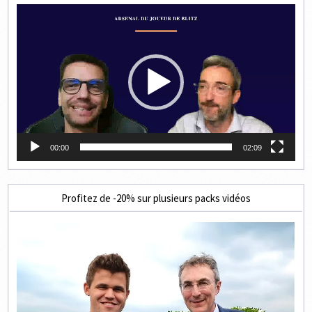
Lecteur
vidéo
00:00
02:09
Profitez de -20% sur plusieurs packs vidéos