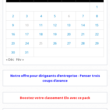
1
2
3
4
5
6
7
8
9
10
11
12
13
14
15
16
17
18
19
20
21
22
23
24
25
26
27
28
29
30
31
« Déc
Fév »
Notre offre pour dirigeants d'entreprise - Penser trois
coups d'avance
Boostez votre classement Elo avec ce pack