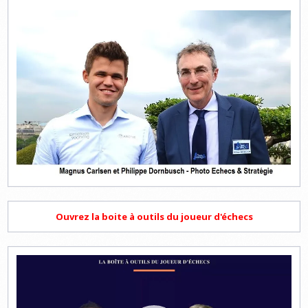
Ouvrez la boite à outils du joueur d'échecs
Lecteur
vidéo