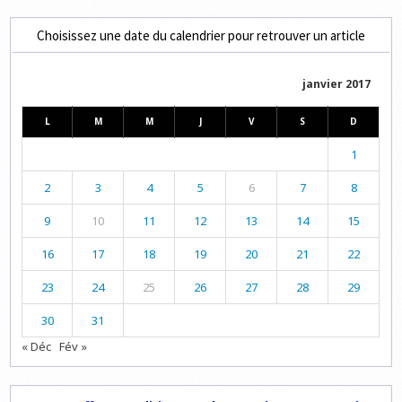
Choisissez une date du calendrier pour retrouver un article
janvier 2017
L
M
M
J
V
S
D
1
2
3
4
5
6
7
8
9
10
11
12
13
14
15
16
17
18
19
20
21
22
23
24
25
26
27
28
29
30
31
« Déc
Fév »