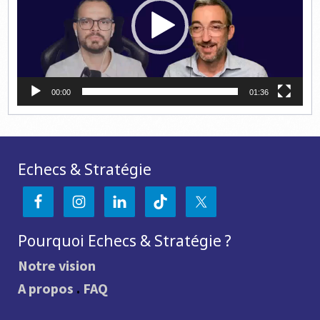
00:00
01:36
Echecs & Stratégie
Pourquoi Echecs & Stratégie ?
Notre vision
A propos
.
FAQ