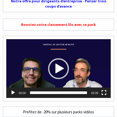
Notre offre pour dirigeants d'entreprise - Penser trois
coups d'avance
Boostez votre classement Elo avec ce pack
Lecteur
vidéo
00:00
02:09
Profitez de -20% sur plusieurs packs vidéos