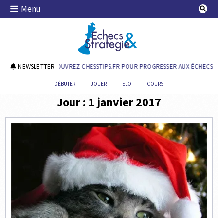
Skip
Menu
to
content
Echecs & Stratégie
NEWSLETTER
DÉCOUVREZ CHESSTIPS.FR POUR PROGRESSER AUX ÉCHECS !
DÉBUTER
JOUER
ELO
COURS
Jour :
1 janvier 2017