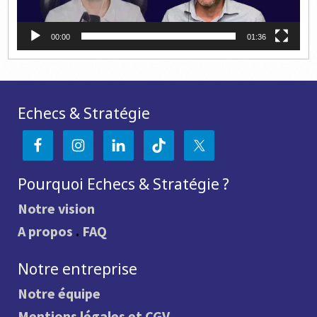
00:00
01:36
Echecs & Stratégie
Pourquoi Echecs & Stratégie ?
Notre vision
A propos
.
FAQ
Notre entreprise
Notre équipe
Mentions légales et CGV