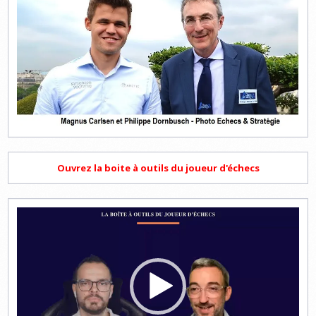
Ouvrez la boite à outils du joueur d'échecs
Lecteur
vidéo