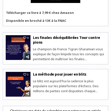
Télécharger ce livre à 7,99 € chez Amazon
Disponible en broché à 13€ à la FNAC
Les finales déséquilibrées Tour contre
9
pions
Le champion de France Tigran Gharamian vous
explique de façon limpide tous les concepts qui
permettent de maîtriser les finales...
La méthode pour jouer en blitz
3
Le blitz est aujourd'hui la cadence la plus
populaire sur les plateformes d'échecs. Des
millions de parties sont disputées chaque...
Choisissez une date du calendrier pour retrouver un article