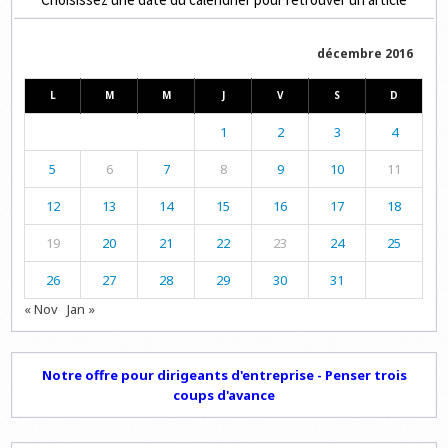
décembre 2016
L
M
M
J
V
S
D
1
2
3
4
5
6
7
8
9
10
11
12
13
14
15
16
17
18
19
20
21
22
23
24
25
26
27
28
29
30
31
« Nov
Jan »
Notre offre pour dirigeants d'entreprise - Penser trois
coups d'avance