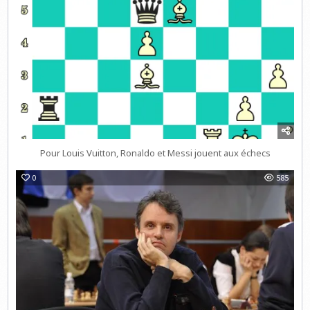
Pour Louis Vuitton, Ronaldo et Messi jouent aux échecs
0
585