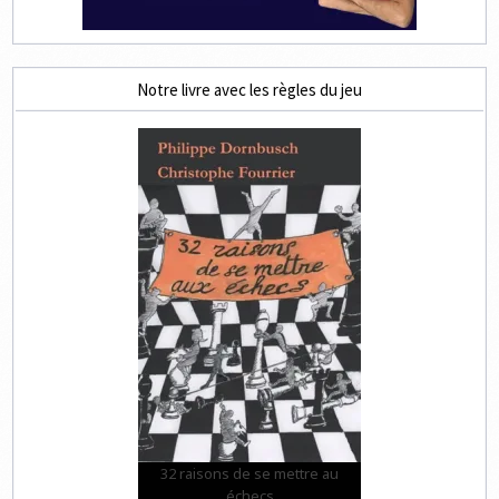
Notre livre avec les règles du jeu
32 raisons de se mettre au
échecs