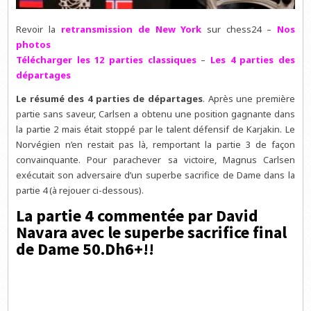
Revoir la
retransmission de New York
sur chess24 –
Nos
photos
Télécharger les 12 parties classiques
–
Les 4 parties des
départages
Le résumé des 4 parties de départages
. Après une première
partie sans saveur, Carlsen a obtenu une position gagnante dans
la partie 2 mais était stoppé par le talent défensif de Karjakin. Le
Norvégien n’en restait pas là, remportant la partie 3 de façon
convainquante. Pour parachever sa victoire, Magnus Carlsen
exécutait son adversaire d’un superbe sacrifice de Dame dans la
partie 4 (à rejouer ci-dessous).
La partie 4 commentée par David
Navara avec le superbe sacrifice final
de Dame 50.Dh6+!!