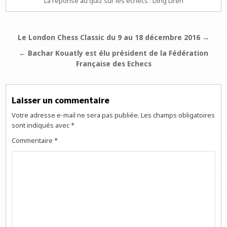
La réponse au quiz sur les échecs : Ding Liren
Navigation
Le London Chess Classic du 9 au 18 décembre 2016 →
de
← Bachar Kouatly est élu président de la Fédération
l’article
Française des Echecs
Laisser un commentaire
Votre adresse e-mail ne sera pas publiée.
Les champs obligatoires
sont indiqués avec
*
Commentaire
*