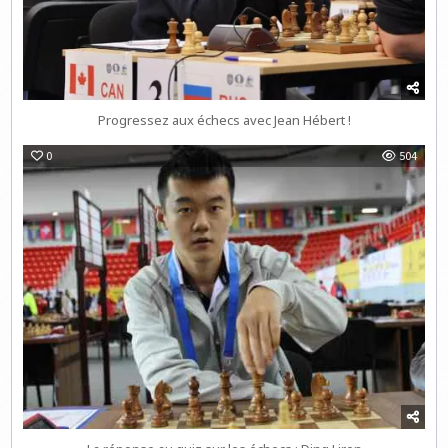
Progressez aux échecs avec Jean Hébert !
0
504