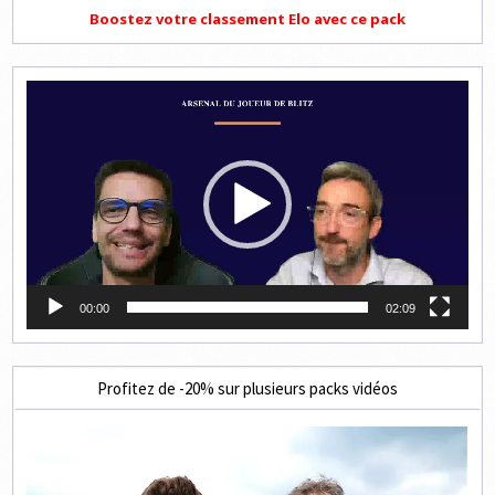
Boostez votre classement Elo avec ce pack
Lecteur
vidéo
00:00
02:09
Profitez de -20% sur plusieurs packs vidéos