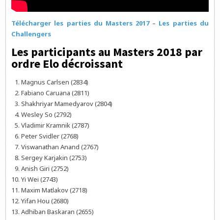
Télécharger les parties du Masters 2017
–
Les parties du
Challengers
Les participants au Masters 2018 par
ordre Elo décroissant
Magnus Carlsen (2834)
Fabiano Caruana (2811)
Shakhriyar Mamedyarov (2804)
Wesley So (2792)
Vladimir Kramnik (2787)
Peter Svidler (2768)
Viswanathan Anand (2767)
Sergey Karjakin (2753)
Anish Giri (2752)
Yi Wei (2743)
Maxim Matlakov (2718)
Yifan Hou (2680)
Adhiban Baskaran (2655)