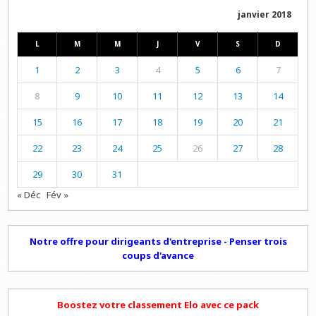
janvier 2018
L
M
M
J
V
S
D
1
2
3
4
5
6
7
8
9
10
11
12
13
14
15
16
17
18
19
20
21
22
23
24
25
26
27
28
29
30
31
« Déc
Fév »
Notre offre pour dirigeants d'entreprise - Penser trois
coups d'avance
Boostez votre classement Elo avec ce pack