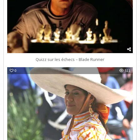
Quizz sur les échecs – Blade Runner
0
511