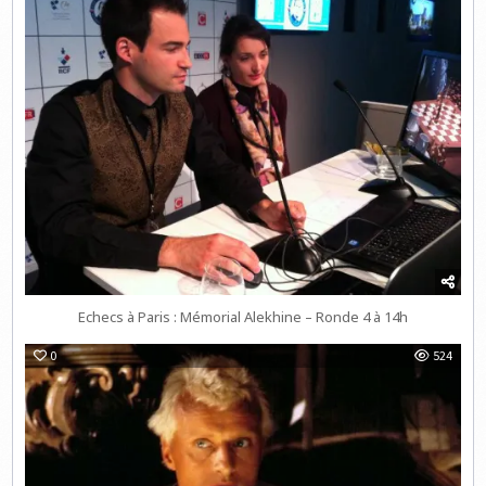
Echecs à Paris : Mémorial Alekhine – Ronde 4 à 14h
0
524