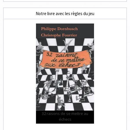
Notre livre avec les règles du jeu
32 raisons de se mettre au
échecs