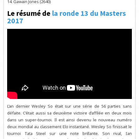
Gawain Jones (2640)
Le résumé de
la ronde 13 du Masters
2017
L’an dernier Wesley So était sur une série de 56 parties sans
défaite. C’était aussi sa deuxième victoire d’affilée en deux mois
dans un super-tournoi. Il est ainsi devenu le nouveau numéro
deux mondial au classement Elo instantané. Wesley So finissait le
tournoi Tata Steel sur une note brillante. Son rival, Ian