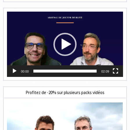
Lecteur
vidéo
00:00
02:09
Profitez de -20% sur plusieurs packs vidéos