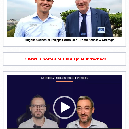
Ouvrez la boite à outils du joueur d'échecs
Lecteur
vidéo