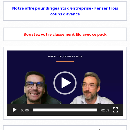
Notre offre pour dirigeants d'entreprise - Penser trois
coups d'avance
Boostez votre classement Elo avec ce pack
Lecteur
vidéo
00:00
02:09