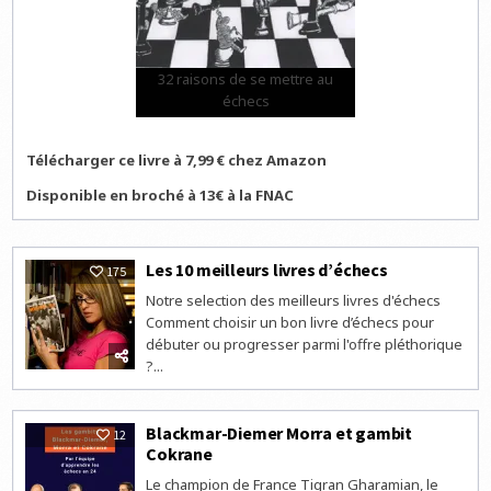
32 raisons de se mettre au
échecs
Télécharger ce livre à 7,99 € chez Amazon
Disponible en broché à 13€ à la FNAC
Les 10 meilleurs livres d’échecs
175
Notre selection des meilleurs livres d'échecs
Comment choisir un bon livre d’échecs pour
débuter ou progresser parmi l'offre pléthorique
?...
Blackmar-Diemer Morra et gambit
12
Cokrane
Le champion de France Tigran Gharamian, le