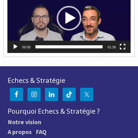
00:00
01:36
Echecs & Stratégie
Pourquoi Echecs & Stratégie ?
Notre vision
A propos
.
FAQ