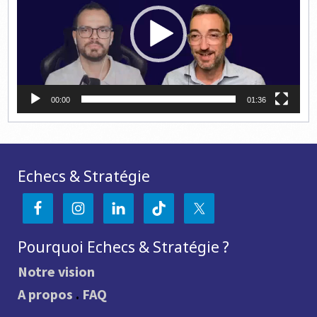
00:00
01:36
Echecs & Stratégie
Pourquoi Echecs & Stratégie ?
Notre vision
A propos
.
FAQ