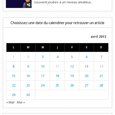
souvent jouées à un niveau amateur...
Choisissez une date du calendrier pour retrouver un article
avril 2013
L
M
M
J
V
S
D
1
2
3
4
5
6
7
8
9
10
11
12
13
14
15
16
17
18
19
20
21
22
23
24
25
26
27
28
29
30
« Mar
Mai »