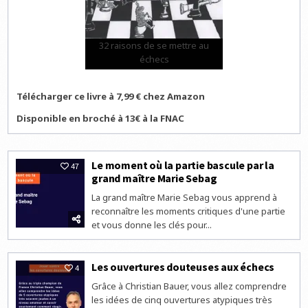
32 raisons de se mettre au
échecs
Télécharger ce livre à 7,99 € chez Amazon
Disponible en broché à 13€ à la FNAC
Le moment où la partie bascule par la
47
grand maître Marie Sebag
La grand maître Marie Sebag vous apprend à
reconnaître les moments critiques d'une partie
et vous donne les clés pour...
Les ouvertures douteuses aux échecs
4
Grâce à Christian Bauer, vous allez comprendre
les idées de cinq ouvertures atypiques très