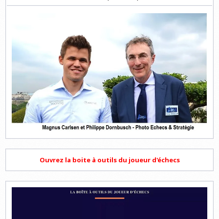
Ouvrez la boite à outils du joueur d'échecs
Lecteur
vidéo