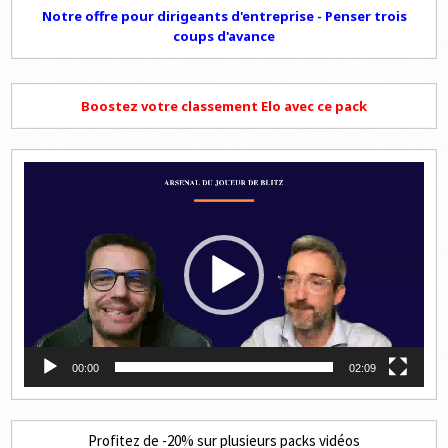
Notre offre pour dirigeants d'entreprise - Penser trois
coups d'avance
Boostez votre classement Elo avec ce pack
Lecteur
vidéo
00:00
02:09
Profitez de -20% sur plusieurs packs vidéos