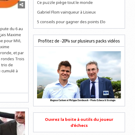
Ce puzzle piège tout le monde
Gabriel Flom vainqueur à Lisieux
5 conseils pour gagner des points Elo
spute du 6 au
nçais Maxime
Profitez de -20% sur plusieurs packs vidéos
ame pour MVL
axime
 ronde, et par
2 rondes Trois
 trio de
e cumulé à
Ouvrez la boite à outils du joueur
d'échecs