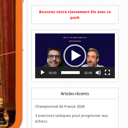
Boostez votre classement Elo avec ce
pack
Lecteur
vidéo
00:00
02:09
Articles récents
Championnat de France 2026
3 exercices tactiques pour progresser aux
échecs