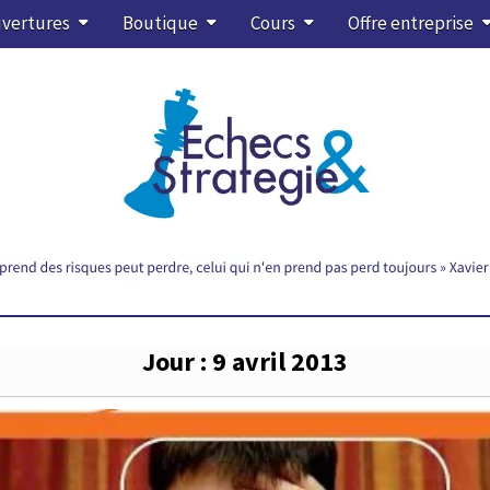
vertures
Boutique
Cours
Offre entreprise
Jour :
9 avril 2013