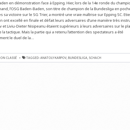
den en démonstration face à Epping. Hier, lors de la 14e ronde du champi
BADEN
mand, l’OSG Baden-Baden, son titre de champion de la Bundesliga en poch
 sa victoire sur le SG Trier, a montré une vraie maîtrise sur Epping SC. Eti
n ont excellé en finale et défait leurs adversaires d’une manière très instr
et Liviu-Dieter Nisipeanu étaient supérieurs à leurs adversaires sur le pla
e la tactique. Mais la partie qui a retenu l’attention des spectateurs a été
ment le duel de la…
IGA
ON CLASSÉ
TAGGED:
ANATOLY KARPOV
,
BUNDESLIGA
,
SCHACH