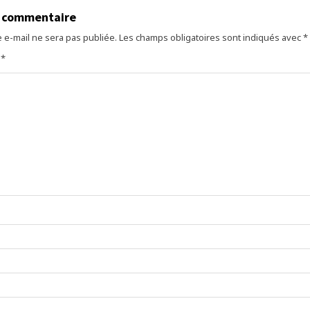
n commentaire
 e-mail ne sera pas publiée.
Les champs obligatoires sont indiqués avec
*
e
*