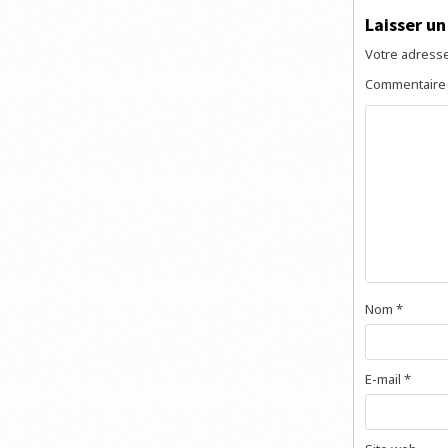
Laisser u
Votre adresse
Commentair
Nom
*
E-mail
*