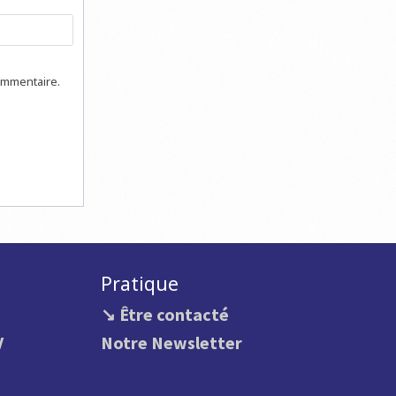
ommentaire.
Pratique
↘ Être contacté
V
Notre Newsletter