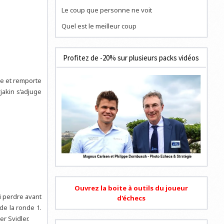
Le coup que personne ne voit
Quel est le meilleur coup
Profitez de -20% sur plusieurs packs vidéos
e et remporte
jakin s’adjuge
Ouvrez la boite à outils du joueur
li perdre avant
d'échecs
de la ronde 1.
er Svidler.