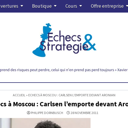
vertures
Boutique
Cours
Offre entreprise
ACCUEIL
»
ECHECS À MOSCOU : CARLSEN L’EMPORTE DEVANT ARONIAN
cs à Moscou : Carlsen l’emporte devant Ar
PHILIPPE DORNBUSCH
28 NOVEMBRE 2011