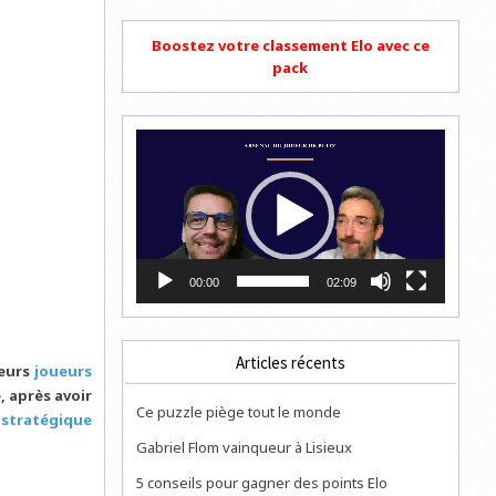
Boostez votre classement Elo avec ce
pack
Lecteur
vidéo
00:00
02:09
Articles récents
leurs
joueurs
, après avoir
Ce puzzle piège tout le monde
 stratégique
Gabriel Flom vainqueur à Lisieux
5 conseils pour gagner des points Elo