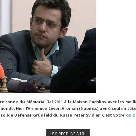
ère ronde du Mémorial Tal 2011 à la Maison Pachkov avec les meil
monde. Hier, l’Arménien Levon Aronian (5 points) a viré seul en tête
 solide Défense Grünfeld du Russe Peter Svidler. C’est votre
quiz