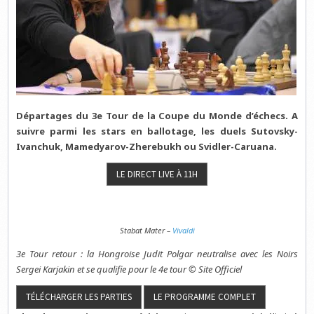
Départages du 3e Tour de la Coupe du Monde d’échecs. A
suivre parmi les stars en ballotage, les duels Sutovsky-
Ivanchuk, Mamedyarov-Zherebukh ou Svidler-Caruana.
Stabat Mater –
Vivaldi
3e Tour retour : la Hongroise Judit Polgar neutralise avec les Noirs
Sergei Karjakin et se qualifie pour le 4e tour © Site Officiel