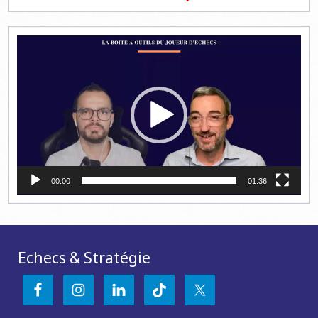
Lecteur
vidéo
00:00
01:36
Echecs & Stratégie