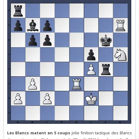
Les Blancs matent en 5 coups
Jolie finition tactique des Blancs