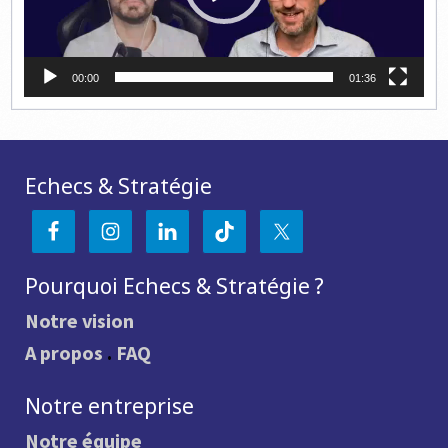
00:00
01:36
Echecs & Stratégie
Pourquoi Echecs & Stratégie ?
Notre vision
A propos
.
FAQ
Notre entreprise
Notre équipe