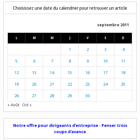
Choisissez une date du calendrier pour retrouver un article
septembre 2011
L
M
M
J
V
S
D
1
2
3
4
5
6
7
8
9
10
11
12
13
14
15
16
17
18
19
20
21
22
23
24
25
26
27
28
29
30
« Août
Oct »
Notre offre pour dirigeants d'entreprise - Penser trois
coups d'avance