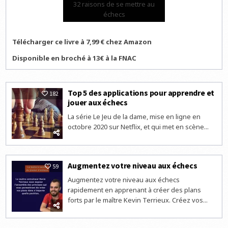
32 raisons de se mettre au
échecs
Télécharger ce livre à 7,99 € chez Amazon
Disponible en broché à 13€ à la FNAC
Top 5 des applications pour apprendre et
182
jouer aux échecs
La série Le Jeu de la dame, mise en ligne en
octobre 2020 sur Netflix, et qui met en scène...
Augmentez votre niveau aux échecs
59
Augmentez votre niveau aux échecs
rapidement en apprenant à créer des plans
forts par le maître Kevin Terrieux. Créez vos...