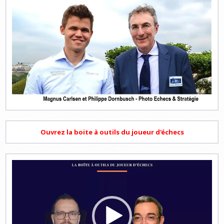
Ouvrez la boite à outils du joueur d'échecs
Lecteur
vidéo