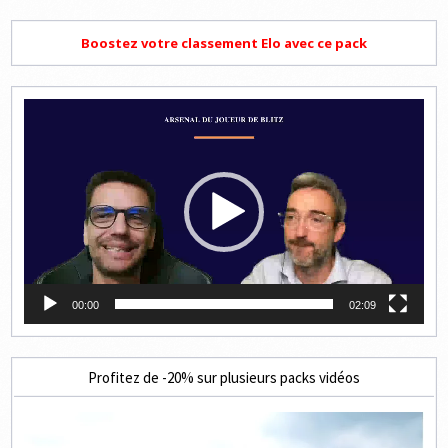
Boostez votre classement Elo avec ce pack
Lecteur
vidéo
00:00
02:09
Profitez de -20% sur plusieurs packs vidéos