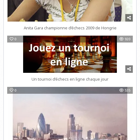
Anita Gara championne d’échecs 2009 de Hongrie
0
920
Un tournoi d’échecs en ligne chaque jour
0
535