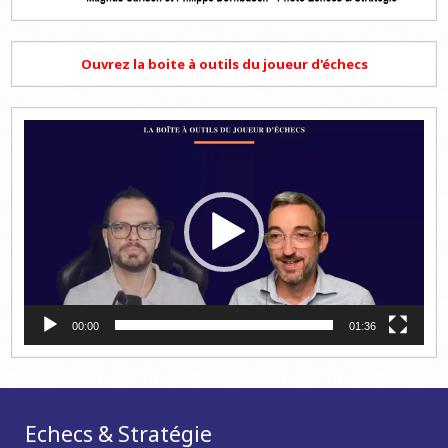
Ouvrez la boite à outils du joueur d'échecs
Lecteur
vidéo
00:00
01:36
Echecs & Stratégie