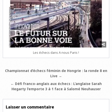
Les échecs dans A nous Paris !
Navigation
Championnat d’échecs féminin de Hongrie : la ronde 8 en
Live →
de
l’article
← Défi franco-anglais aux échecs : L’anglaise Sarah
Hegarty l’emporte 3 à 1 face à Salomé Neuhauser
Laisser un commentaire