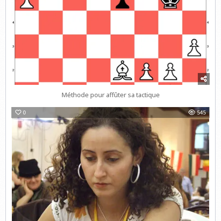
Méthode pour affûter sa tactique
0
545