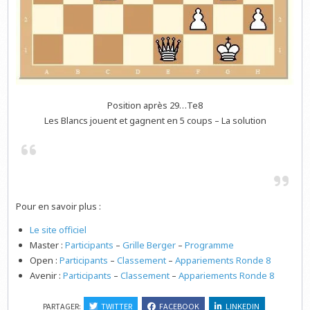
Position après 29…Te8
Les Blancs jouent et gagnent en 5 coups – La solution
Pour en savoir plus :
Le site officiel
Master :
Participants
–
Grille Berger
–
Programme
Open :
Participants
–
Classement
–
Appariements Ronde 8
Avenir :
Participants
–
Classement
–
Appariements Ronde 8
PARTAGER:
TWITTER
FACEBOOK
LINKEDIN