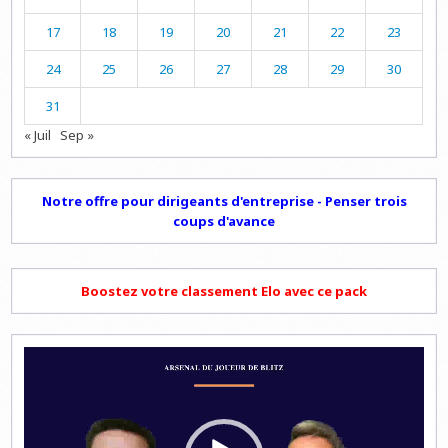
17
18
19
20
21
22
23
24
25
26
27
28
29
30
31
« Juil
Sep »
Notre offre pour dirigeants d'entreprise - Penser trois
coups d'avance
Boostez votre classement Elo avec ce pack
Lecteur
vidéo