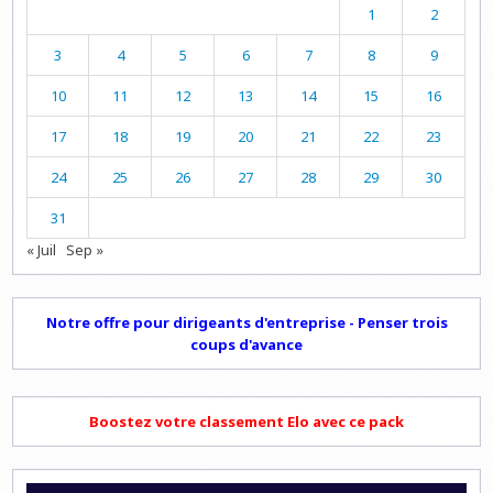
1
2
3
4
5
6
7
8
9
10
11
12
13
14
15
16
17
18
19
20
21
22
23
24
25
26
27
28
29
30
31
« Juil
Sep »
Notre offre pour dirigeants d'entreprise - Penser trois
coups d'avance
Boostez votre classement Elo avec ce pack