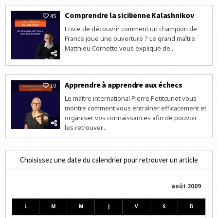
Comprendre la sicilienne Kalashnikov
45
Envie de découvrir comment un champion de
France joue une ouverture ? Le grand maître
Matthieu Cornette vous explique de...
Apprendre à apprendre aux échecs
10
Le maître international Pierre Petitcunot vous
montre comment vous entraîner efficacement et
organiser vos connaissances afin de pouvoir
les retrouver...
Choisissez une date du calendrier pour retrouver un article
août 2009
L
M
M
J
V
S
D