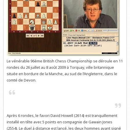
Le vénérable 96ème British Chess Championship se déroule en 11
rondes du 26 juillet au 8 août 2009 à Torquay, ville britannique
située en bordure de la Manche, au sud de l’Angleterre, dans le
comté de Devon.
Après 6 rondes, le favori David Howell (2614) est tranquillement
installé en tête avec 5 points en compagnie de Gawain Jones
(2554). Le duel à distance est lancé, les deux hommes ayant signé