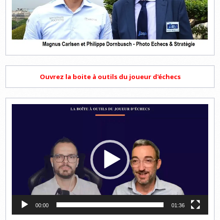
Ouvrez la boite à outils du joueur d'échecs
Lecteur
vidéo
00:00
01:36