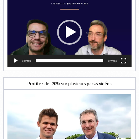
Lecteur
vidéo
00:00
02:09
Profitez de -20% sur plusieurs packs vidéos