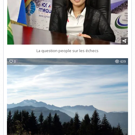
La question people sur les échecs
0
639