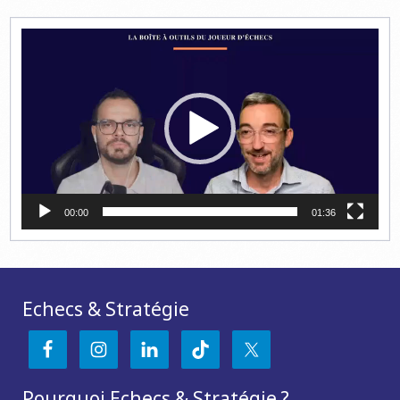
Lecteur
vidéo
00:00
01:36
Echecs & Stratégie
Pourquoi Echecs & Stratégie ?