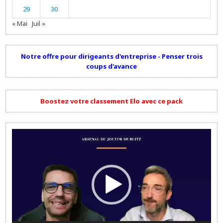
29
30
« Mai
Juil »
Notre offre pour dirigeants d'entreprise - Penser trois
coups d'avance
Boostez votre classement Elo avec ce pack
Lecteur
vidéo