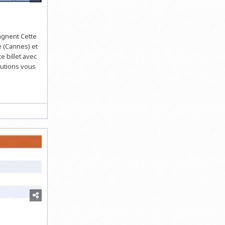
gagnent Cette
e (Cannes) et
 billet avec
lutions vous