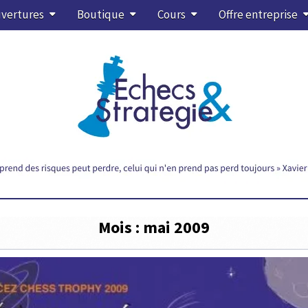
vertures
Boutique
Cours
Offre entreprise
Mois :
mai 2009