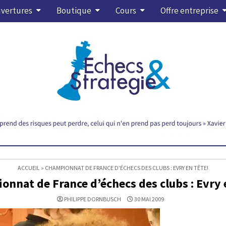
vertures
Boutique
Cours
Offre entreprise
ACCUEIL
»
CHAMPIONNAT DE FRANCE D’ÉCHECS DES CLUBS : EVRY EN TÊTE!
nnat de France d’échecs des clubs : Evry 
PHILIPPE DORNBUSCH
30 MAI 2009