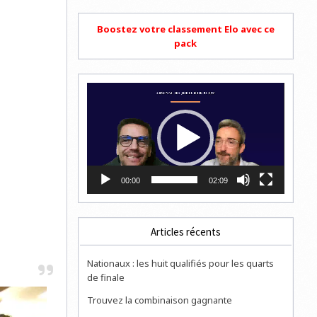
Boostez votre classement Elo avec ce
pack
Lecteur
vidéo
00:00
02:09
Articles récents
Nationaux : les huit qualifiés pour les quarts
de finale
Trouvez la combinaison gagnante