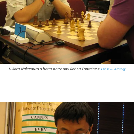
Hikaru Nakamura a battu notre ami Robert Fontaine
©
Chess & Strategy