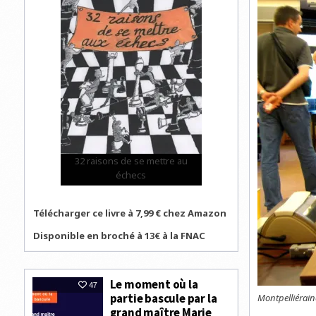
32 raisons de se mettre au
échecs
Télécharger ce livre à 7,99 € chez Amazon
Disponible en broché à 13€ à la FNAC
Le moment où la
47
partie bascule par la
Montpelliérai
grand maître Marie