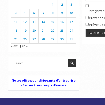
1
2
3
Enregistrer
4
5
6
7
8
9
10
Prévenez-m
11
12
13
14
15
16
17
Prévenez-m
18
19
20
21
22
23
24
25
26
27
28
29
30
31
« Avr
Juin »
Search
for:
Notre offre pour dirigeants d'entreprise
- Penser trois coups d'avance