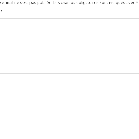
 e-mail ne sera pas publiée.
Les champs obligatoires sont indiqués avec
*
e
*