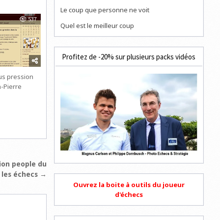
Le coup que personne ne voit
537
Quel est le meilleur coup
Profitez de -20% sur plusieurs packs vidéos
s pression
n-Pierre
ion people du
 les échecs →
Ouvrez la boite à outils du joueur
d'échecs