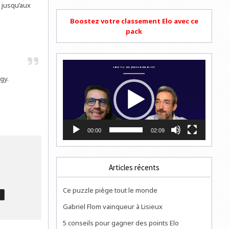
 jusqu’aux
Boostez votre classement Elo avec ce
pack
Lecteur
vidéo
gy.
00:00
02:09
Articles récents
Ce puzzle piège tout le monde
T
Gabriel Flom vainqueur à Lisieux
5 conseils pour gagner des points Elo