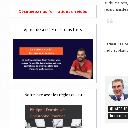
surhumaines, 
responsables 
Découvrez nos formations en vidéo
Apprenez à créer des plans forts
Cadeau : La b
Indéniablemen
Notre livre avec les règles du jeu
WEBSITE
LINKEDIN