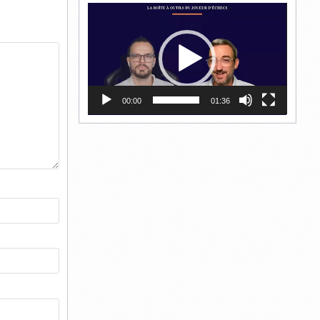
Lecteur
vidéo
00:00
01:36