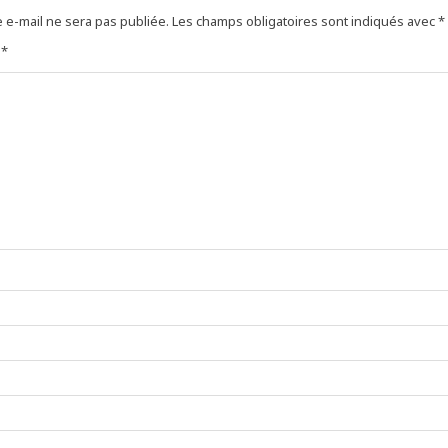
 e-mail ne sera pas publiée.
Les champs obligatoires sont indiqués avec
*
e
*