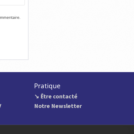
ommentaire.
Pratique
↘ Être contacté
V
Notre Newsletter