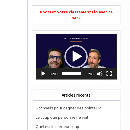
Boostez votre classement Elo avec ce
pack
Lecteur
vidéo
00:00
02:09
Articles récents
5 conseils pour gagner des points Elo
Le coup que personne ne voit
Quel est le meilleur coup