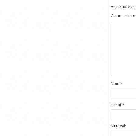
Votre adresse
Commentair
Nom
*
E-mail
*
Site web