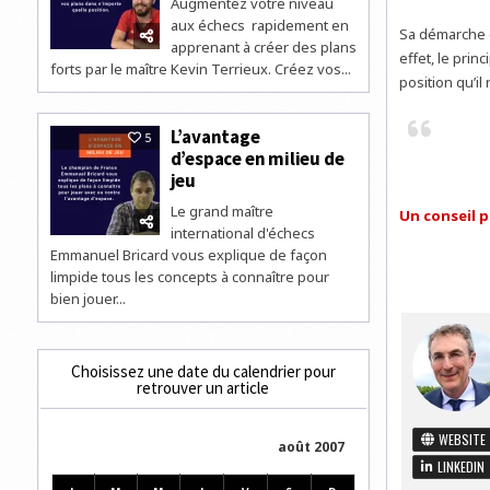
Augmentez votre niveau
aux échecs rapidement en
Sa démarche 
apprenant à créer des plans
effet, le pri
forts par le maître Kevin Terrieux. Créez vos...
position qu’i
L’avantage
5
d’espace en milieu de
jeu
Le grand maître
Un conseil p
international d'échecs
Emmanuel Bricard vous explique de façon
limpide tous les concepts à connaître pour
bien jouer...
Choisissez une date du calendrier pour
retrouver un article
WEBSITE
août 2007
LINKEDIN