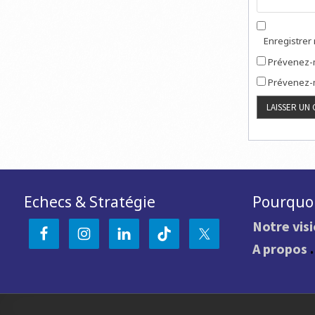
Enregistrer
Prévenez-m
Prévenez-m
Echecs & Stratégie
Pourquoi
Notre vis
A propos