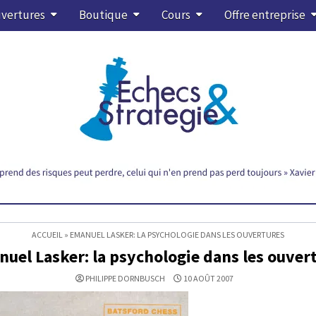
vertures
Boutique
Cours
Offre entreprise
ACCUEIL
»
EMANUEL LASKER: LA PSYCHOLOGIE DANS LES OUVERTURES
uel Lasker: la psychologie dans les ouver
PHILIPPE DORNBUSCH
10 AOÛT 2007