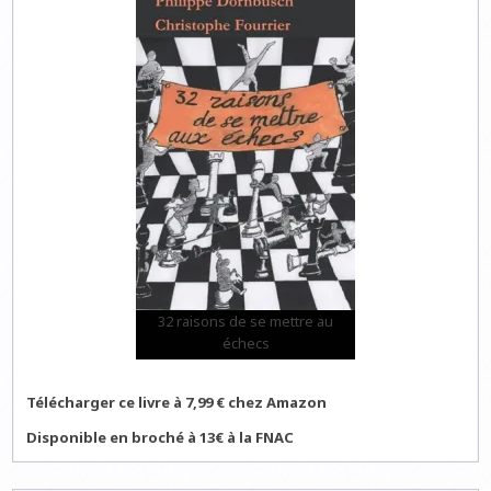
32 raisons de se mettre au
échecs
Télécharger ce livre à 7,99 € chez Amazon
Disponible en broché à 13€ à la FNAC