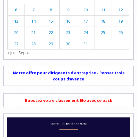
6
7
8
9
10
11
12
13
14
15
16
17
18
19
20
21
22
23
24
25
26
27
28
29
30
31
« Juil
Sep »
Notre offre pour dirigeants d'entreprise - Penser trois
coups d'avance
Boostez votre classement Elo avec ce pack
Lecteur
vidéo