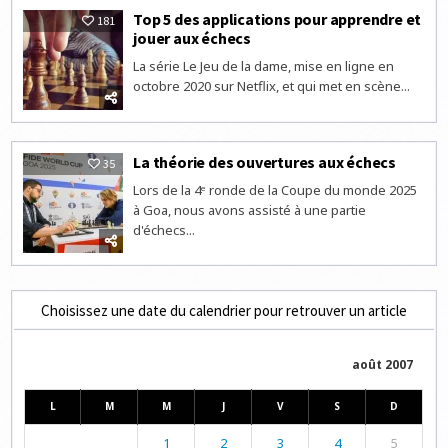
Top 5 des applications pour apprendre et
181
jouer aux échecs
La série Le Jeu de la dame, mise en ligne en
octobre 2020 sur Netflix, et qui met en scène...
La théorie des ouvertures aux échecs
35
Lors de la 4ᵉ ronde de la Coupe du monde 2025
à Goa, nous avons assisté à une partie
d'échecs...
Choisissez une date du calendrier pour retrouver un article
août 2007
L
M
M
J
V
S
D
1
2
3
4
5