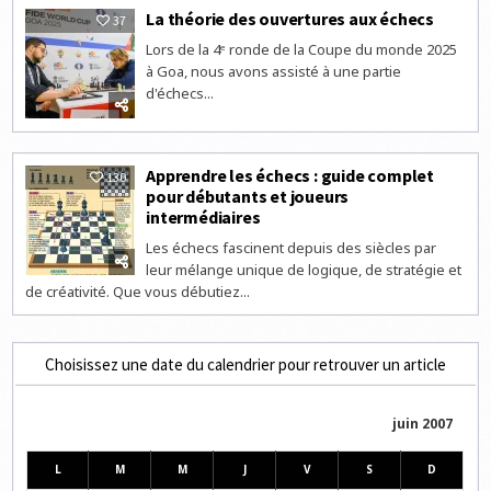
La théorie des ouvertures aux échecs
37
Lors de la 4ᵉ ronde de la Coupe du monde 2025
à Goa, nous avons assisté à une partie
d'échecs...
Apprendre les échecs : guide complet
130
pour débutants et joueurs
intermédiaires
Les échecs fascinent depuis des siècles par
leur mélange unique de logique, de stratégie et
de créativité. Que vous débutiez...
Choisissez une date du calendrier pour retrouver un article
juin 2007
L
M
M
J
V
S
D