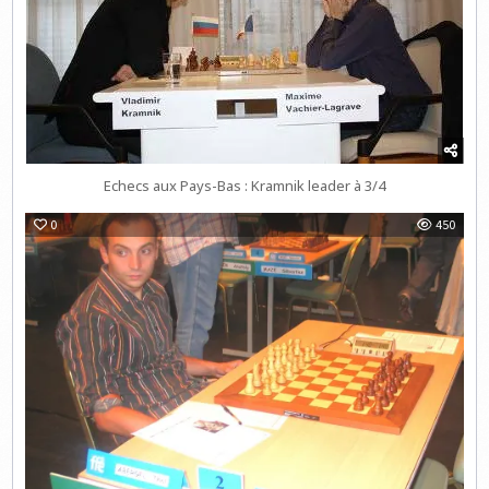
Echecs aux Pays-Bas : Kramnik leader à 3/4
0
450