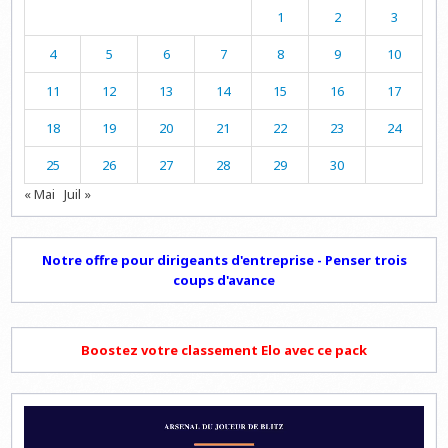
1
2
3
4
5
6
7
8
9
10
11
12
13
14
15
16
17
18
19
20
21
22
23
24
25
26
27
28
29
30
« Mai
Juil »
Notre offre pour dirigeants d'entreprise - Penser trois
coups d'avance
Boostez votre classement Elo avec ce pack
Lecteur
vidéo