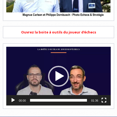
Ouvrez la boite à outils du joueur d'échecs
Lecteur
vidéo
00:00
01:36