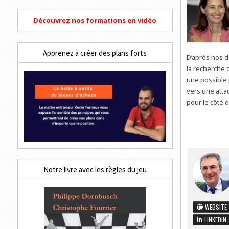
Découvrez nos formations en vidéo
Apprenez à créer des plans forts
D’après nos d
la recherche 
une possible 
vers une attaq
pour le côté d
Notre livre avec les règles du jeu
WEBSITE
LINKEDIN