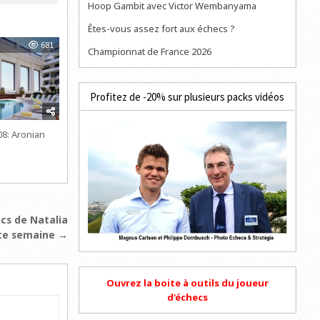
Hoop Gambit avec Victor Wembanyama
Êtes-vous assez fort aux échecs ?
681
Championnat de France 2026
Profitez de -20% sur plusieurs packs vidéos
8: Aronian
cs de Natalia
te semaine →
Ouvrez la boite à outils du joueur
d'échecs