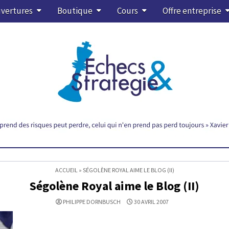
vertures
Boutique
Cours
Offre entreprise
ACCUEIL
»
SÉGOLÈNE ROYAL AIME LE BLOG (II)
Ségolène Royal aime le Blog (II)
PHILIPPE DORNBUSCH
30 AVRIL 2007