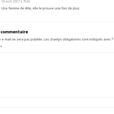
30 avril 2007 à 7h26
Une femme de tête, elle le prouve une fois de plus.
n commentaire
 e-mail ne sera pas publiée.
Les champs obligatoires sont indiqués avec
*
e
*