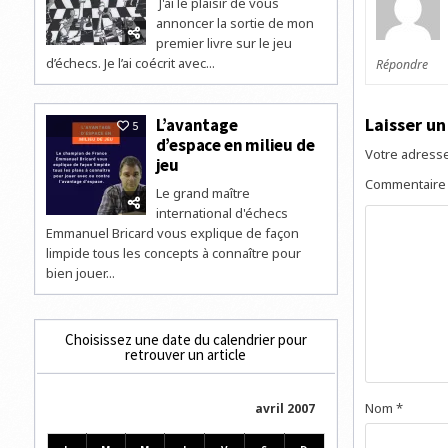
J'ai le plaisir de vous
annoncer la sortie de mon
premier livre sur le jeu
d’échecs. Je l’ai coécrit avec...
Répondre
Laisser u
L’avantage
5
d’espace en milieu de
Votre adresse
jeu
Commentair
Le grand maître
international d'échecs
Emmanuel Bricard vous explique de façon
limpide tous les concepts à connaître pour
bien jouer...
Choisissez une date du calendrier pour
retrouver un article
Nom
*
avril 2007