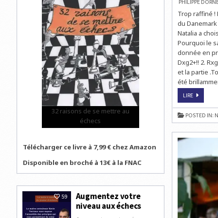
PHILIPPE DOR
Trop raffiné 
du Danemark d
Natalia a choi
Pourquoi le sa
donnée en pre
Dxg2+!! 2. Rxg
et la partie .
été brillammen
LE
LIRE
NOUVEAU
PROBLÈM
32 raisons de se mettre au
DE
POSTED IN:
N
NATALIA
échecs
POUR
CETTE
SEMAINE
Télécharger ce livre à 7,99 € chez Amazon
Disponible en broché à 13€ à la FNAC
Augmentez votre
59
niveau aux échecs