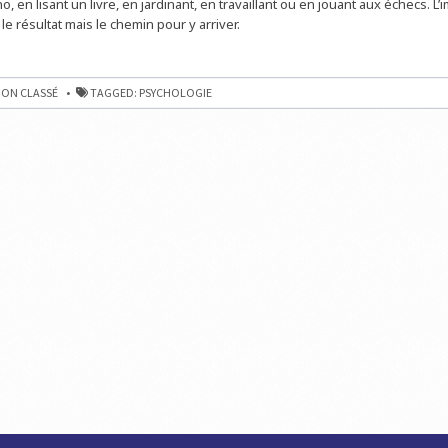
o, en lisant un livre, en jardinant, en travaillant ou en jouant aux échecs. L’
le résultat mais le chemin pour y arriver.
ON CLASSÉ
TAGGED:
PSYCHOLOGIE