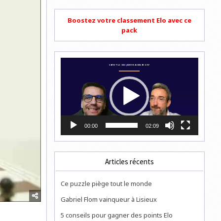
Boostez votre classement Elo avec ce
pack
Lecteur
vidéo
00:00
02:09
Articles récents
Ce puzzle piège tout le monde
Gabriel Flom vainqueur à Lisieux
5 conseils pour gagner des points Elo