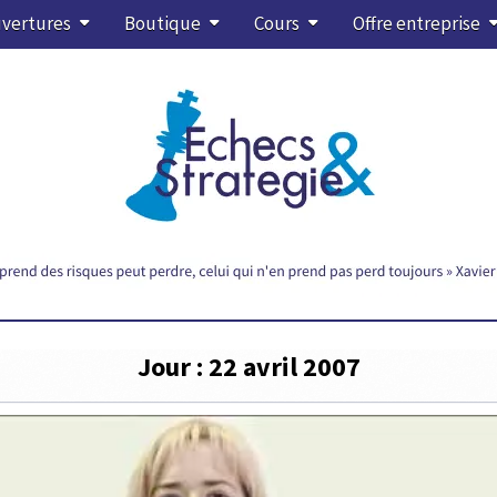
vertures
Boutique
Cours
Offre entreprise
Jour :
22 avril 2007