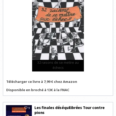
32 raisons de se mettre au
échecs
Télécharger ce livre à 7,99 € chez Amazon
Disponible en broché à 13€ à la FNAC
Les finales déséquilibrées Tour contre
9
pions