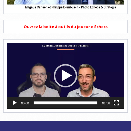
Ouvrez la boite à outils du joueur d'échecs
Lecteur
vidéo
00:00
01:36