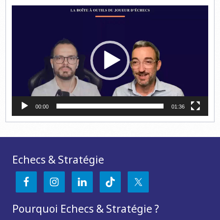
Lecteur
vidéo
00:00
01:36
Echecs & Stratégie
Pourquoi Echecs & Stratégie ?