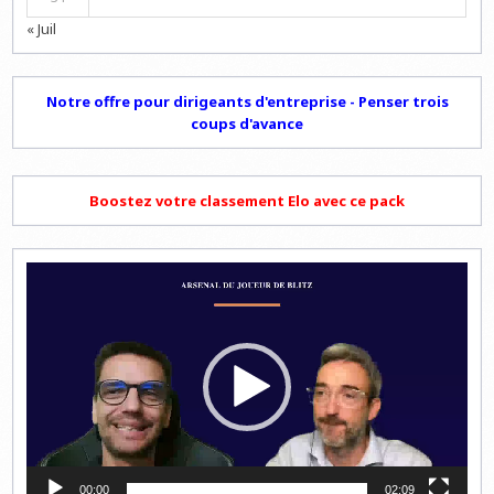
« Juil
Notre offre pour dirigeants d'entreprise - Penser trois
coups d'avance
Boostez votre classement Elo avec ce pack
Lecteur
vidéo
00:00
02:09