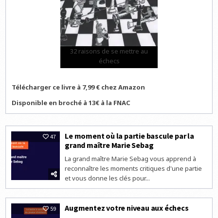
32 raisons de se mettre au
échecs
Télécharger ce livre à 7,99 € chez Amazon
Disponible en broché à 13€ à la FNAC
Le moment où la partie bascule par la
47
grand maître Marie Sebag
La grand maître Marie Sebag vous apprend à
reconnaître les moments critiques d'une partie
et vous donne les clés pour...
Augmentez votre niveau aux échecs
59