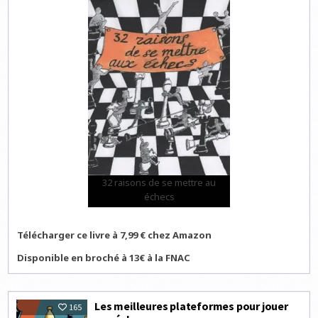
32 raisons de se mettre au
échecs
Télécharger ce livre à 7,99 € chez Amazon
Disponible en broché à 13€ à la FNAC
Les meilleures plateformes pour jouer
165