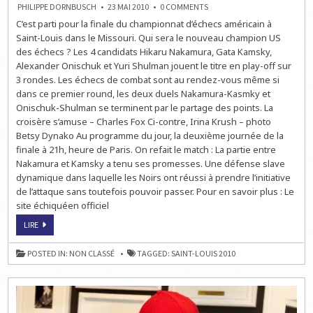
ON
PHILIPPE DORNBUSCH
23 MAI 2010
0 COMMENTS
LE
C’est parti pour la finale du championnat d’échecs américain à
CHAMPIONNAT
US
Saint-Louis dans le Missouri. Qui sera le nouveau champion US
DES
ÉCHECS
des échecs ? Les 4 candidats Hikaru Nakamura, Gata Kamsky,
:
Alexander Onischuk et Yuri Shulman jouent le titre en play-off sur
LA
FINALE
3 rondes. Les échecs de combat sont au rendez-vous même si
EN
LIVE
dans ce premier round, les deux duels Nakamura-Kasmky et
À
Onischuk-Shulman se terminent par le partage des points. La
21H
croisère s’amuse – Charles Fox Ci-contre, Irina Krush – photo
Betsy Dynako Au programme du jour, la deuxième journée de la
finale à 21h, heure de Paris. On refait le match : La partie entre
Nakamura et Kamsky a tenu ses promesses. Une défense slave
dynamique dans laquelle les Noirs ont réussi à prendre l’initiative
de l’attaque sans toutefois pouvoir passer. Pour en savoir plus : Le
site échiquéen officiel
LE
LIRE
CHAMPIONNAT
US
DES
POSTED IN:
NON CLASSÉ
TAGGED:
SAINT-LOUIS 2010
ÉCHECS
:
LA
FINALE
EN
LIVE
À