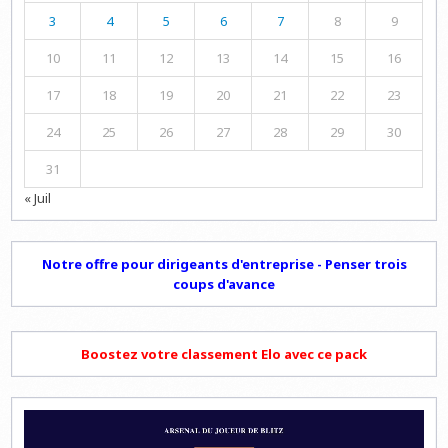
3
4
5
6
7
8
9
10
11
12
13
14
15
16
17
18
19
20
21
22
23
24
25
26
27
28
29
30
31
« Juil
Notre offre pour dirigeants d'entreprise - Penser trois
coups d'avance
Boostez votre classement Elo avec ce pack
Lecteur
vidéo