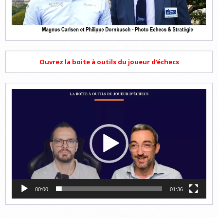
Ouvrez la boite à outils du joueur d'échecs
Lecteur
vidéo
00:00
01:36