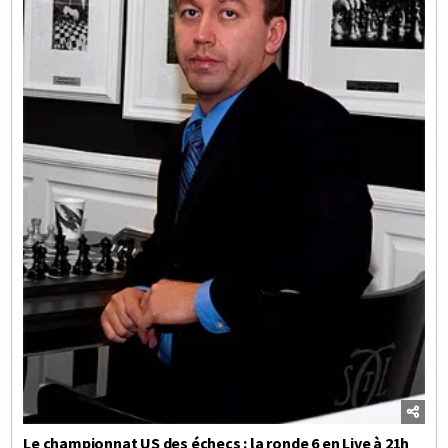
Le championnat US des échecs : la ronde 6 en Live à 21h