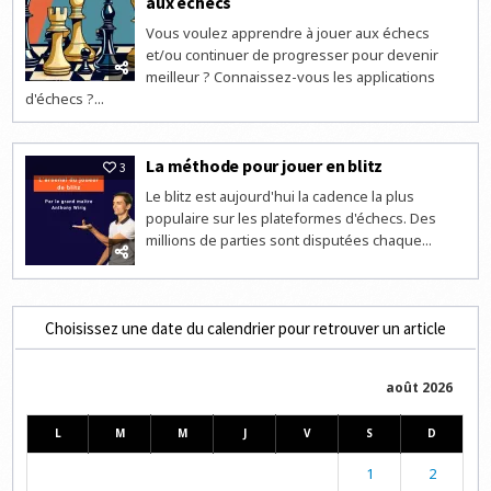
aux échecs
Vous voulez apprendre à jouer aux échecs
et/ou continuer de progresser pour devenir
meilleur ? Connaissez-vous les applications
d'échecs ?...
La méthode pour jouer en blitz
3
Le blitz est aujourd'hui la cadence la plus
populaire sur les plateformes d'échecs. Des
millions de parties sont disputées chaque...
Choisissez une date du calendrier pour retrouver un article
août 2026
L
M
M
J
V
S
D
1
2