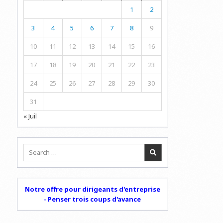
1
2
3
4
5
6
7
8
9
10
11
12
13
14
15
16
17
18
19
20
21
22
23
24
25
26
27
28
29
30
31
« Juil
Search
for:
Notre offre pour dirigeants d'entreprise
- Penser trois coups d'avance