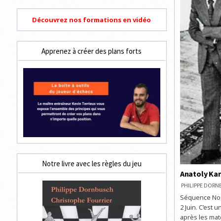
Découvrez nos formations en vidéo
Apprenez à créer des plans forts
Notre livre avec les règles du jeu
Anatoly Kar
PHILIPPE DOR
Séquence Nost
2 Juin. C’est
après les mat