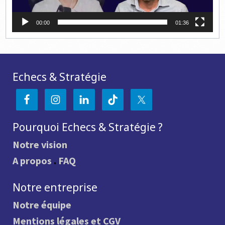
00:00
01:36
Echecs & Stratégie
Pourquoi Echecs & Stratégie ?
Notre vision
A propos
.
FAQ
Notre entreprise
Notre équipe
Mentions légales et CGV