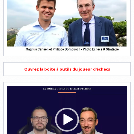
Ouvrez la boite à outils du joueur d'échecs
Lecteur
vidéo