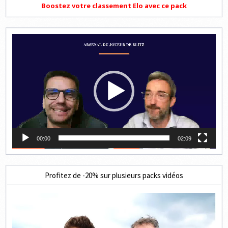
Boostez votre classement Elo avec ce pack
Lecteur
vidéo
00:00
02:09
Profitez de -20% sur plusieurs packs vidéos