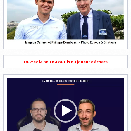
Ouvrez la boite à outils du joueur d'échecs
Lecteur
vidéo