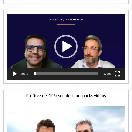
Lecteur
vidéo
00:00
02:09
Profitez de -20% sur plusieurs packs vidéos