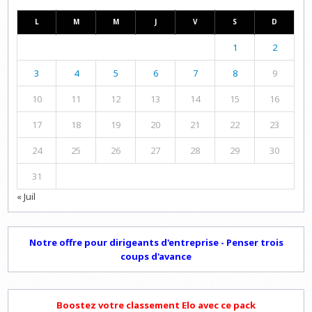
L
M
M
J
V
S
D
1
2
3
4
5
6
7
8
9
10
11
12
13
14
15
16
17
18
19
20
21
22
23
24
25
26
27
28
29
30
31
« Juil
Notre offre pour dirigeants d'entreprise - Penser trois
coups d'avance
Boostez votre classement Elo avec ce pack