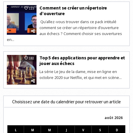
Comment se créer un répertoire
115
d’ouverture
Qu'allez-vous trouver dans ce pack intitulé
comment se créer un répertoire d'ouverture
aux échecs ? Comment choisir ses ouvertures
en...
Top 5 des applications pour apprendre et
182
jouer aux échecs
La série Le Jeu de la dame, mise en ligne en
octobre 2020 sur Netflix, et qui met en scène...
Choisissez une date du calendrier pour retrouver un article
août 2026
L
M
M
J
V
S
D