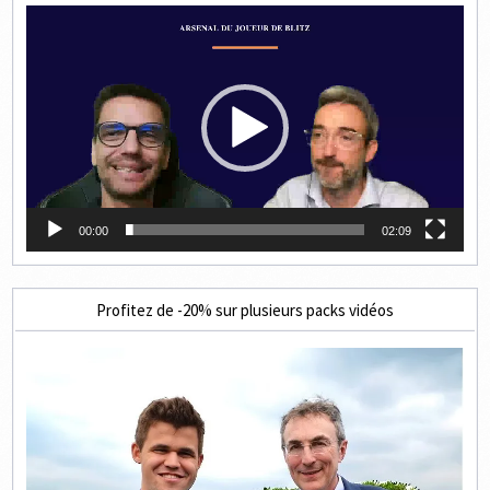
Lecteur
vidéo
00:00
02:09
Profitez de -20% sur plusieurs packs vidéos