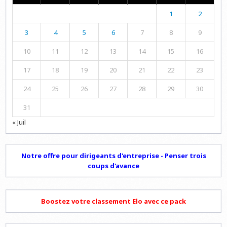
1
2
3
4
5
6
7
8
9
10
11
12
13
14
15
16
17
18
19
20
21
22
23
24
25
26
27
28
29
30
31
« Juil
Notre offre pour dirigeants d'entreprise - Penser trois
coups d'avance
Boostez votre classement Elo avec ce pack