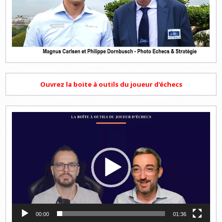
Ouvrez la boite à outils du joueur d'échecs
Lecteur
vidéo
00:00
01:36