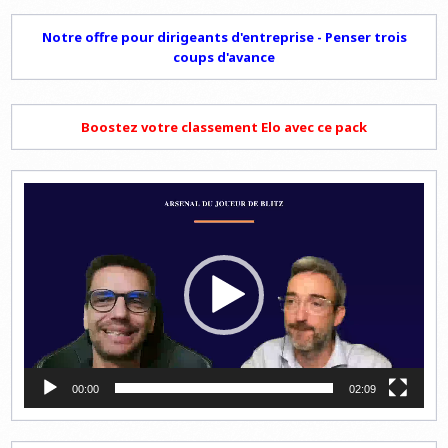
Notre offre pour dirigeants d'entreprise - Penser trois
coups d'avance
Boostez votre classement Elo avec ce pack
Lecteur
vidéo
00:00
02:09