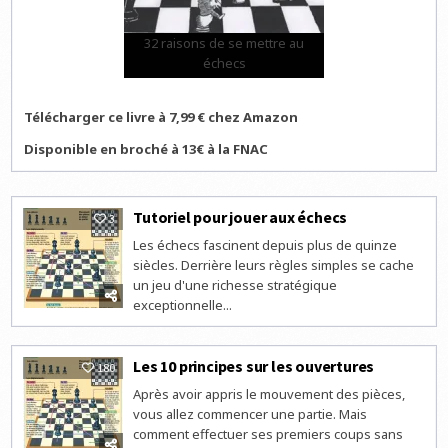
32 raisons de se mettre au
échecs
Télécharger ce livre à 7,99 € chez Amazon
Disponible en broché à 13€ à la FNAC
Tutoriel pour jouer aux échecs
3
Les échecs fascinent depuis plus de quinze
siècles. Derrière leurs règles simples se cache
un jeu d'une richesse stratégique
exceptionnelle...
Les 10 principes sur les ouvertures
180
Après avoir appris le mouvement des pièces,
vous allez commencer une partie. Mais
comment effectuer ses premiers coups sans