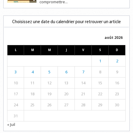
compromettre...
Choisissez une date du calendrier pour retrouver un article
août 2026
L
M
M
J
V
S
D
1
2
3
4
5
6
7
8
9
10
11
12
13
14
15
16
17
18
19
20
21
22
23
24
25
26
27
28
29
30
31
« Juil