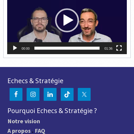
00:00
01:36
Echecs & Stratégie
Pourquoi Echecs & Stratégie ?
Notre vision
A propos
.
FAQ