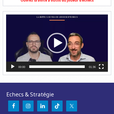
Ouvrez la boite à outils du joueur d'échecs
Lecteur
vidéo
00:00
01:36
Echecs & Stratégie