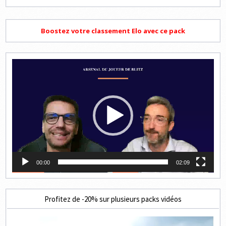
Boostez votre classement Elo avec ce pack
Lecteur
vidéo
00:00
02:09
Profitez de -20% sur plusieurs packs vidéos