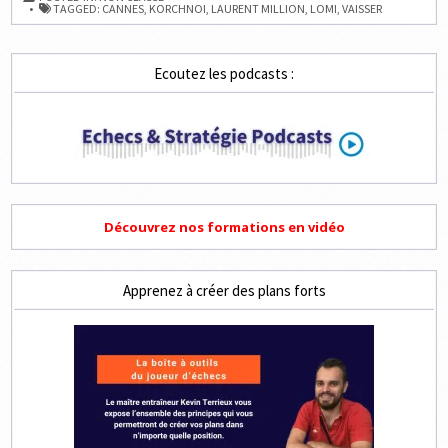
VIKTOR
TAGGED:
CANNES
,
KORCHNOI
,
LAURENT MILLION
,
LOMI
,
VAISSER
KORCHNOI
PAR
LAURENT
MILLION
Ecoutez les podcasts :
Découvrez nos formations en vidéo
Apprenez à créer des plans forts