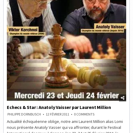
Echecs & Star : Anatoly Vaisser par Laurent Million
ON
PHILIPPE DORNBUSCH
12 FÉVRIER 2011
0 COMMENTS
ECHECS
Actualité échiquéenne oblige, notre ami Laurent Million alias Lomi
&
STAR
nous présente Anatoly Vasser qui va affronter, durant le Festival
:
ANATOLY