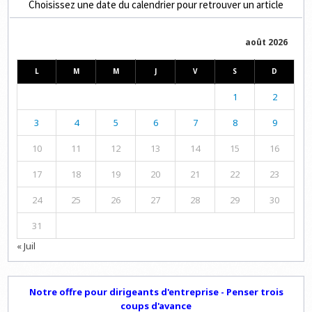
Choisissez une date du calendrier pour retrouver un article
août 2026
L
M
M
J
V
S
D
1
2
3
4
5
6
7
8
9
10
11
12
13
14
15
16
17
18
19
20
21
22
23
24
25
26
27
28
29
30
31
« Juil
Notre offre pour dirigeants d'entreprise - Penser trois
coups d'avance