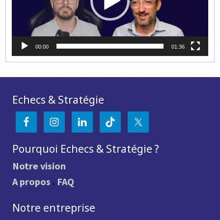
00:00
01:36
Echecs & Stratégie
Pourquoi Echecs & Stratégie ?
Notre vision
A propos
.
FAQ
Notre entreprise