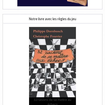
Notre livre avec les règles du jeu
32 raisons de se mettre au
échecs