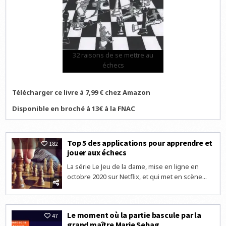
32 raisons de se mettre au
échecs
Télécharger ce livre à 7,99 € chez Amazon
Disponible en broché à 13€ à la FNAC
Top 5 des applications pour apprendre et
182
jouer aux échecs
La série Le Jeu de la dame, mise en ligne en
octobre 2020 sur Netflix, et qui met en scène...
Le moment où la partie bascule par la
47
grand maître Marie Sebag