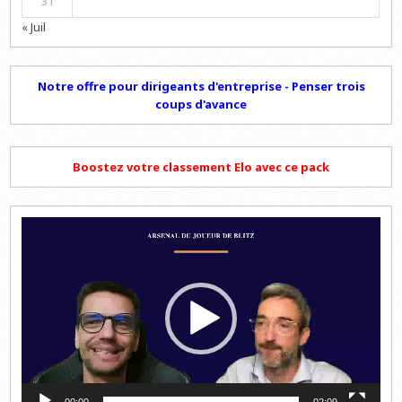
31
« Juil
Notre offre pour dirigeants d'entreprise - Penser trois
coups d'avance
Boostez votre classement Elo avec ce pack
Lecteur
vidéo