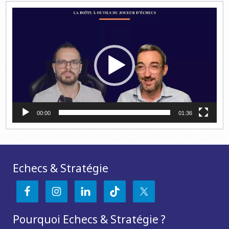
Lecteur
vidéo
00:00
01:36
Echecs & Stratégie
Pourquoi Echecs & Stratégie ?