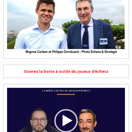
Ouvrez la boite à outils du joueur d'échecs
Lecteur
vidéo