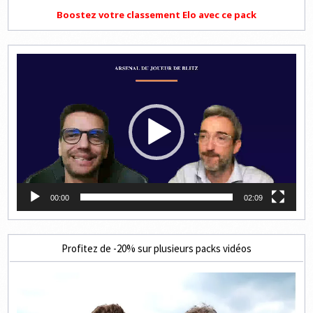
Boostez votre classement Elo avec ce pack
Lecteur
vidéo
00:00
02:09
Profitez de -20% sur plusieurs packs vidéos