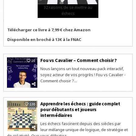
32 raisons de se mettre au
échecs
Télécharger ce livre à 7,99 € chez Amazon
Disponible en broché à 13€ à la FNAC
Fou vs Cavalier – Comment choisir ?
16
Nous lançons un tout nouveau pack interactif,
soyez acteur de vos progrès ! Fou vs Cavalier -
Comment choisir ?...
Apprendre les échecs : guide complet
130
pour débutants et joueurs
intermédiaires
Les échecs fascinent depuis des siècles par
leur mélange unique de logique, de stratégie et
de créativité. Que vous débutiez...