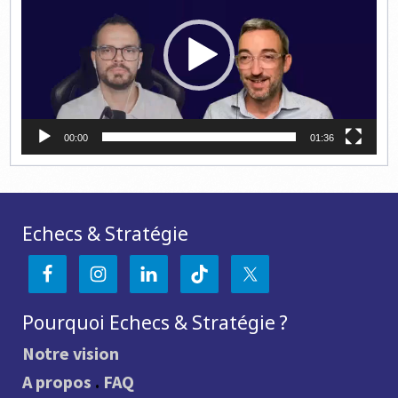
00:00
01:36
Echecs & Stratégie
Pourquoi Echecs & Stratégie ?
Notre vision
A propos
.
FAQ