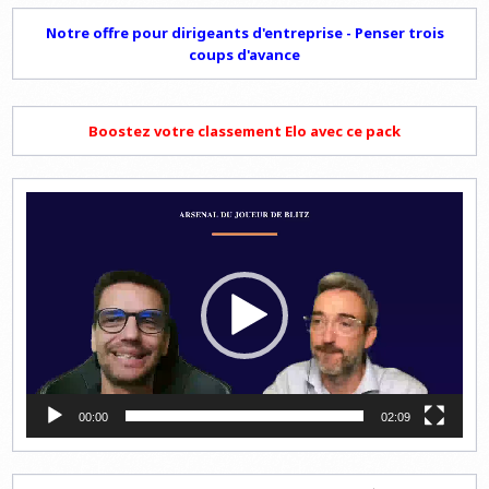
Notre offre pour dirigeants d'entreprise - Penser trois
coups d'avance
Boostez votre classement Elo avec ce pack
Lecteur
vidéo
00:00
02:09