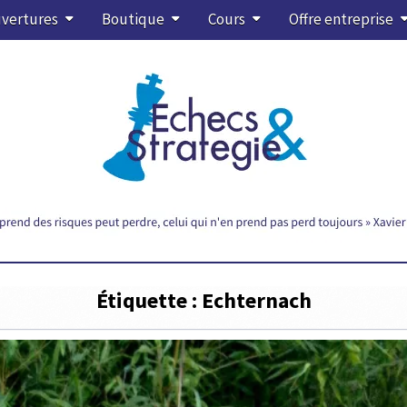
vertures
Boutique
Cours
Offre entreprise
Étiquette :
Echternach