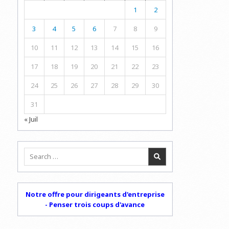
1
2
3
4
5
6
7
8
9
10
11
12
13
14
15
16
17
18
19
20
21
22
23
24
25
26
27
28
29
30
31
« Juil
Search
for:
Notre offre pour dirigeants d'entreprise
- Penser trois coups d'avance