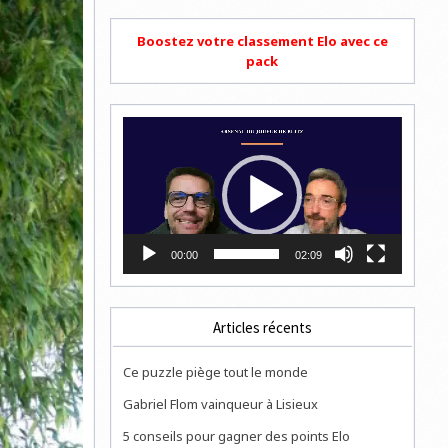
Boostez votre classement Elo avec ce
pack
Lecteur
vidéo
00:00
02:09
Articles récents
Ce puzzle piège tout le monde
Gabriel Flom vainqueur à Lisieux
5 conseils pour gagner des points Elo