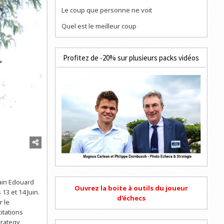
Le coup que personne ne voit
Quel est le meilleur coup
Profitez de -20% sur plusieurs packs vidéos
main Edouard
Ouvrez la boite à outils du joueur
13 et 14 Juin.
d'échecs
r le
itations
trategy