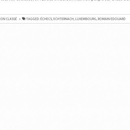
UX
ON CLASSÉ
TAGGED:
ÉCHECS
,
ECHTERNACH
,
LUXEMBOURG
,
ROMAIN EDOUARD
RNACH
OURG)