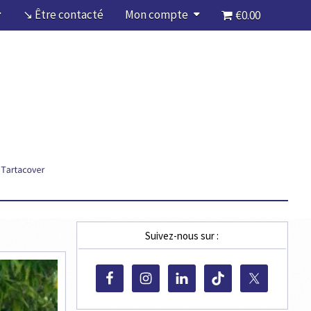
↘ Être contacté
Mon compte
€0.00
Suivez-nous sur :