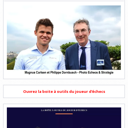
Ouvrez la boite à outils du joueur d'échecs
Lecteur
vidéo