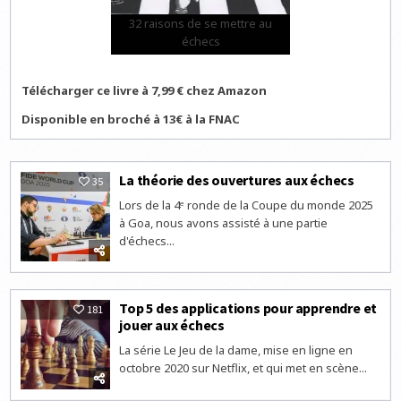
32 raisons de se mettre au
échecs
Télécharger ce livre à 7,99 € chez Amazon
Disponible en broché à 13€ à la FNAC
La théorie des ouvertures aux échecs
35
Lors de la 4ᵉ ronde de la Coupe du monde 2025
à Goa, nous avons assisté à une partie
d'échecs...
Top 5 des applications pour apprendre et
181
jouer aux échecs
La série Le Jeu de la dame, mise en ligne en
octobre 2020 sur Netflix, et qui met en scène...