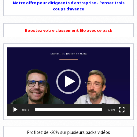
Notre offre pour dirigeants d'entreprise - Penser trois
coups d'avance
Boostez votre classement Elo avec ce pack
Lecteur
vidéo
00:00
02:09
Profitez de -20% sur plusieurs packs vidéos