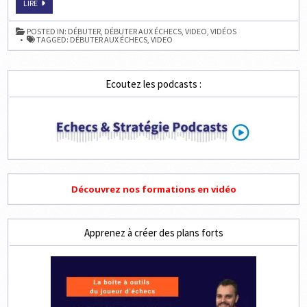
GUIDE
LIRE
PRATIQUE
DE
STRATÉGIE
POSTED IN:
DÉBUTER
,
DÉBUTER AUX ÉCHECS
,
VIDEO
,
VIDÉOS
TAGGED:
DÉBUTER AUX ÉCHECS
,
VIDEO
Ecoutez les podcasts :
Découvrez nos formations en vidéo
Apprenez à créer des plans forts