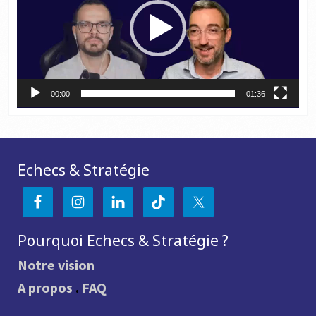
00:00
01:36
Echecs & Stratégie
Pourquoi Echecs & Stratégie ?
Notre vision
A propos
.
FAQ