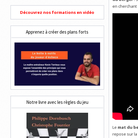
en cherchant 
Découvrez nos formations en vidéo
Apprenez à créer des plans forts
Notre livre avec les règles du jeu
Le
mat du b
repose sur la