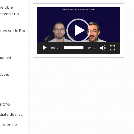
ne cible
Lecteur
 devenir un
vidéo
tes sur le Roi
00:00
01:36
taquant
ctive.
er
Cf6
.
diate de mat.
c l’idée de