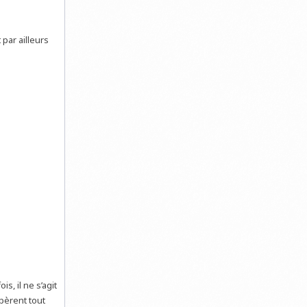
 par ailleurs
ois, il ne s’agit
pèrent tout