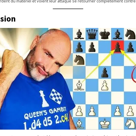
rdent du matériel et voient leur attaque se retourner complètement contre
sion