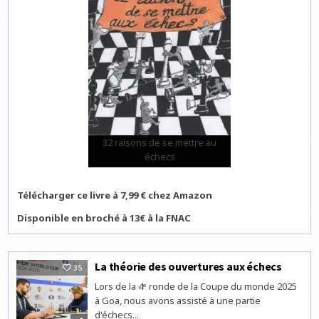
32 raisons de se mettre au
échecs
Télécharger ce livre à 7,99 € chez Amazon
Disponible en broché à 13€ à la FNAC
La théorie des ouvertures aux échecs
35
Lors de la 4ᵉ ronde de la Coupe du monde 2025
à Goa, nous avons assisté à une partie
d'échecs...