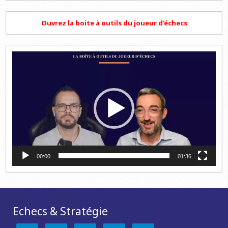
Ouvrez la boite à outils du joueur d'échecs
Lecteur
vidéo
00:00
01:36
Echecs & Stratégie