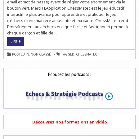
email et mot de passe) avant de régler votre abonnement via le
bouton vert. Merci ! L’Application ChessMatec est le jeu éducatif
interactif le plus avancé pour apprendre et pratiquer le jeu
d’échecs d’une manière amusante et excitante. ChessMatec rend
l’entraînement aux échecs en ligne facile et fascinant et permet à
chaque garçon et fille de…
JOUER
LIRE
AUX
ÉCHECS
AVEC
POSTED IN:
NON CLASSÉ
TAGGED:
CHESSMATEC
CHESSMATEC
Ecoutez les podcasts :
Découvrez nos formations en vidéo