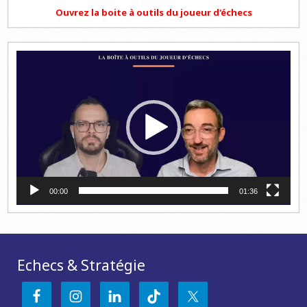
Ouvrez la boite à outils du joueur d'échecs
Lecteur
vidéo
00:00
01:36
Echecs & Stratégie