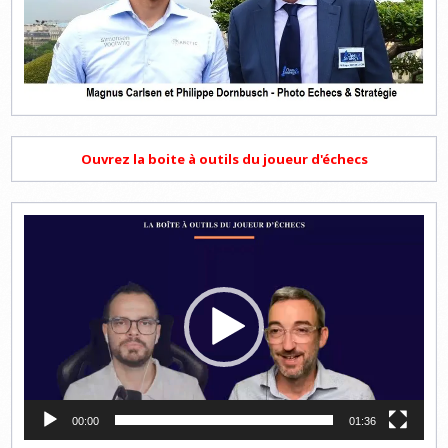
Ouvrez la boite à outils du joueur d'échecs
Lecteur
vidéo
00:00
01:36