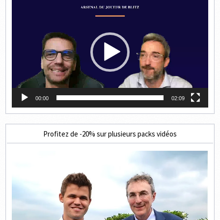
Lecteur
vidéo
00:00
02:09
Profitez de -20% sur plusieurs packs vidéos