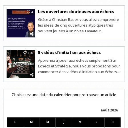
Les ouvertures douteuses aux échecs
4
Grâce à Christian Bauer, vous allez comprendre
les idées de cinq ouvertures atypiques très
souvent jouées à un niveau amateur...
5 vidéos d’initiation aux échecs
196
Apprenez à jouer aux échecs simplement Sur
Echecs et Stratégie, nous vous proposons pour
commencer des vidéos d'initiation aux échecs....
Choisissez une date du calendrier pour retrouver un article
août 2026
L
M
M
J
V
S
D