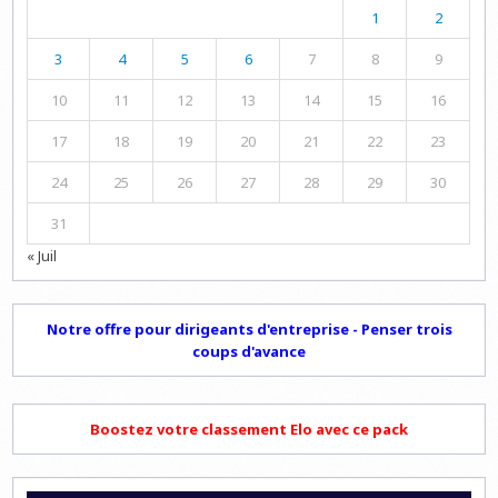
1
2
3
4
5
6
7
8
9
10
11
12
13
14
15
16
17
18
19
20
21
22
23
24
25
26
27
28
29
30
31
« Juil
Notre offre pour dirigeants d'entreprise - Penser trois
coups d'avance
Boostez votre classement Elo avec ce pack