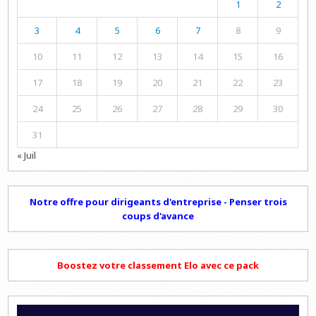
1
2
3
4
5
6
7
8
9
10
11
12
13
14
15
16
17
18
19
20
21
22
23
24
25
26
27
28
29
30
31
« Juil
Notre offre pour dirigeants d'entreprise - Penser trois
coups d'avance
Boostez votre classement Elo avec ce pack
Lecteur