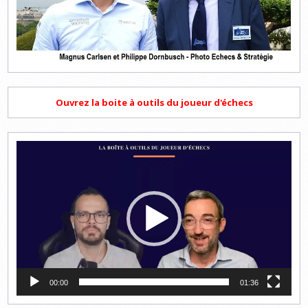
Ouvrez la boite à outils du joueur d'échecs
Lecteur
vidéo
00:00
01:36