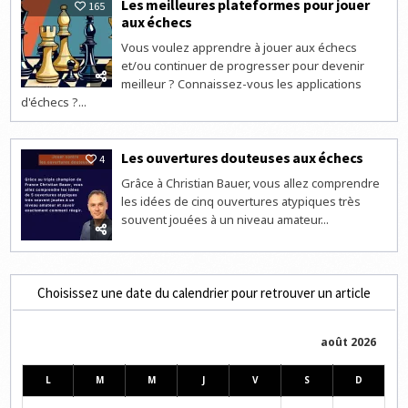
Les meilleures plateformes pour jouer
165
aux échecs
Vous voulez apprendre à jouer aux échecs
et/ou continuer de progresser pour devenir
meilleur ? Connaissez-vous les applications
d'échecs ?...
Les ouvertures douteuses aux échecs
4
Grâce à Christian Bauer, vous allez comprendre
les idées de cinq ouvertures atypiques très
souvent jouées à un niveau amateur...
Choisissez une date du calendrier pour retrouver un article
août 2026
L
M
M
J
V
S
D