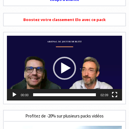
Boostez votre classement Elo avec ce pack
Lecteur
vidéo
00:00
02:09
Profitez de -20% sur plusieurs packs vidéos