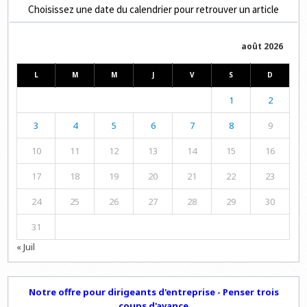
Choisissez une date du calendrier pour retrouver un article
août 2026
L
M
M
J
V
S
D
1
2
3
4
5
6
7
8
9
10
11
12
13
14
15
16
17
18
19
20
21
22
23
24
25
26
27
28
29
30
31
« Juil
Notre offre pour dirigeants d'entreprise - Penser trois
coups d'avance