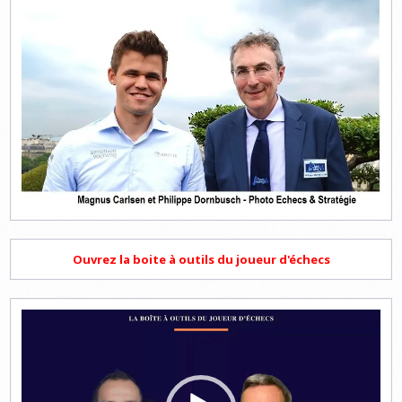
Ouvrez la boite à outils du joueur d'échecs
Lecteur
vidéo