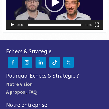
00:00
01:36
Echecs & Stratégie
Pourquoi Echecs & Stratégie ?
Notre vision
A propos
.
FAQ
Notre entreprise