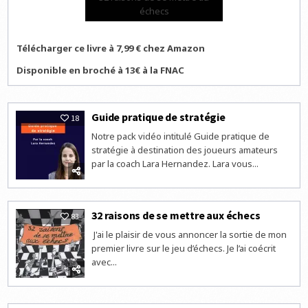
échecs
Télécharger ce livre à 7,99 € chez Amazon
Disponible en broché à 13€ à la FNAC
Guide pratique de stratégie
18
Notre pack vidéo intitulé Guide pratique de
stratégie à destination des joueurs amateurs
par la coach Lara Hernandez. Lara vous...
32 raisons de se mettre aux échecs
83
J'ai le plaisir de vous annoncer la sortie de mon
premier livre sur le jeu d’échecs. Je l’ai coécrit
avec...