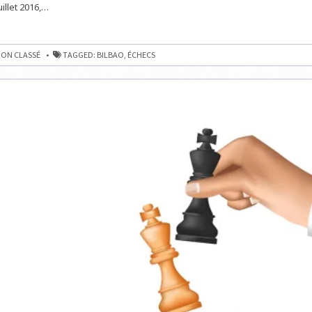
illet 2016,…
ON CLASSÉ
TAGGED:
BILBAO
,
ÉCHECS