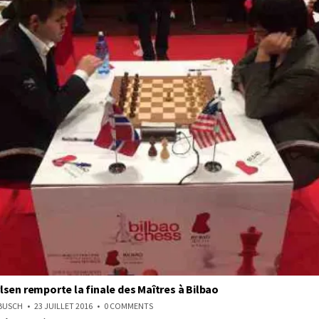
sen remporte la finale des Maîtres à Bilbao
ON
NBUSCH
23 JUILLET 2016
0 COMMENTS
MAGNUS