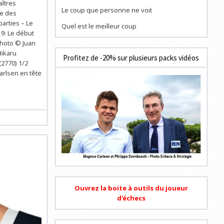
îtres
Le coup que personne ne voit
re des
parties – Le
Quel est le meilleur coup
9: Le début
Photo © Juan
Hikaru
Profitez de -20% sur plusieurs packs vidéos
(2770) 1/2
arlsen en tête
Ouvrez la boite à outils du joueur
d'échecs