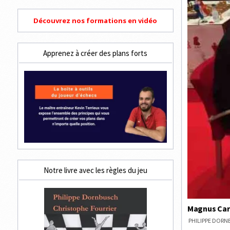
Découvrez nos formations en vidéo
Apprenez à créer des plans forts
Notre livre avec les règles du jeu
Magnus Carl
PHILIPPE DOR