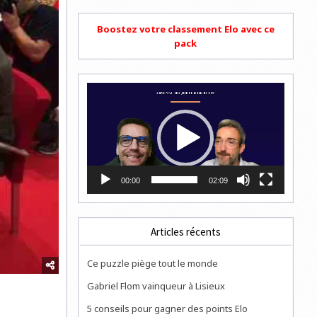
Boostez votre classement Elo avec ce
pack
Lecteur
vidéo
00:00
02:09
Articles récents
Ce puzzle piège tout le monde
Gabriel Flom vainqueur à Lisieux
5 conseils pour gagner des points Elo