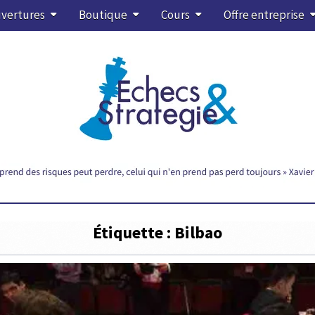
vertures
Boutique
Cours
Offre entreprise
Étiquette :
Bilbao