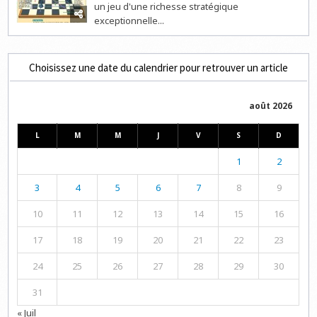
un jeu d'une richesse stratégique
exceptionnelle...
Choisissez une date du calendrier pour retrouver un article
août 2026
L
M
M
J
V
S
D
1
2
3
4
5
6
7
8
9
10
11
12
13
14
15
16
17
18
19
20
21
22
23
24
25
26
27
28
29
30
31
« Juil