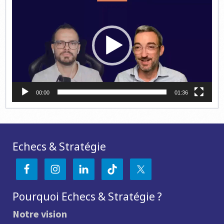
vidéo
00:00
01:36
Echecs & Stratégie
Pourquoi Echecs & Stratégie ?
Notre vision