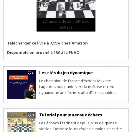
32 raisons de se mettre au
échecs
Télécharger ce livre à 7,99 € chez Amazon
Disponible en broché à 13€ à la FNAC
Les clés du jeu dynamique
6
Le champion de France d'échecs Maxime
Lagarde vous guide vers la maîtrise du jeu
dynamique aux échecs afin d’être capable...
Tutoriel pour jouer aux échecs
3
Les échecs fascinent depuis plus de quinze
siècles. Derrière leurs règles simples se cache