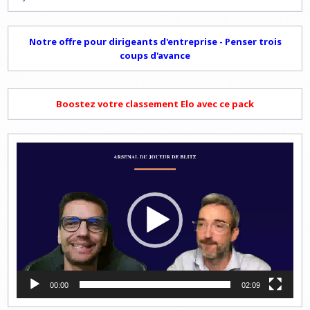
Notre offre pour dirigeants d'entreprise - Penser trois
coups d'avance
Boostez votre classement Elo avec ce pack
Lecteur
vidéo
00:00
02:09