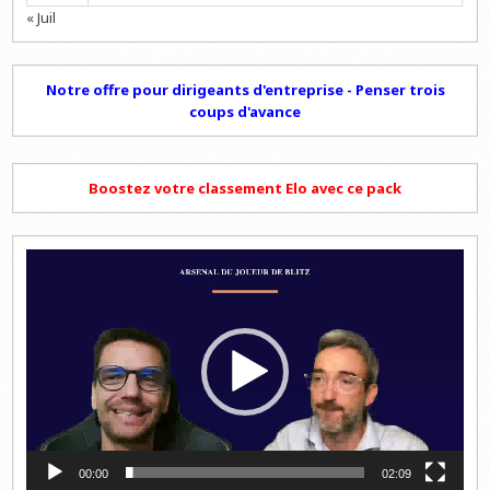
« Juil
Notre offre pour dirigeants d'entreprise - Penser trois
coups d'avance
Boostez votre classement Elo avec ce pack
Lecteur
vidéo
00:00
02:09