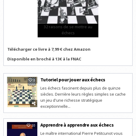
32 raisons de se mettre au
échecs
Télécharger ce livre à 7,99 € chez Amazon
Disponible en broché à 13€ à la FNAC
Tutoriel pour jouer aux échecs
3
Les échecs fascinent depuis plus de quinze
siècles. Derrière leurs règles simples se cache
un jeu d'une richesse stratégique
exceptionnelle...
Apprendre à apprendre aux échecs
10
Le maître international Pierre Petitcunot vous