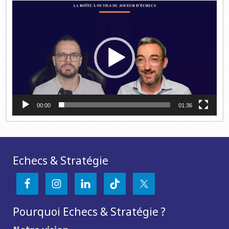
Lecteur
vidéo
00:00
01:36
Echecs & Stratégie
Pourquoi Echecs & Stratégie ?